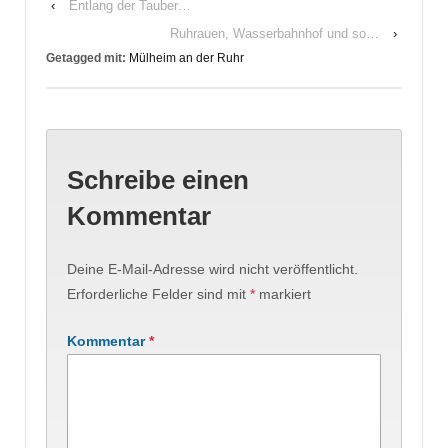
‹
Entlang der Tauber…
Ruhrauen, Wasserbahnhof und so…
›
Getagged mit:
Mülheim an der Ruhr
Schreibe einen
Kommentar
Deine E-Mail-Adresse wird nicht veröffentlicht.
Erforderliche Felder sind mit
*
markiert
Kommentar
*