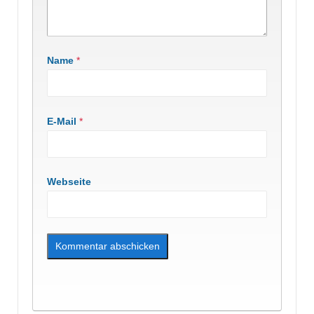
Name
*
E-Mail
*
Webseite