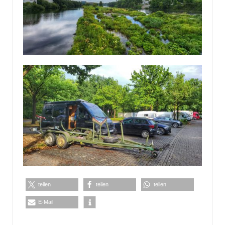
teilen
teilen
teilen
E-Mail