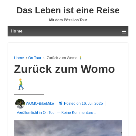
Das Leben ist eine Reise
Mit dem Pössl on Tour
≡
Home
Home
›
On Tour
›
Zurück zum Womo
Zurück zum Womo
WOMO-BikeMike
Posted on
16. Juli 2025
Veröffentlicht in
On Tour
—
Keine Kommentare ↓