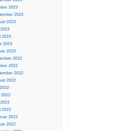
ober 2023
tember 2023
ust 2023
 2023
l 2023
z 2023
uar 2023
ember 2022
ober 2022
tember 2022
ust 2022
 2022
i 2022
 2022
l 2022
ruar 2022
uar 2022