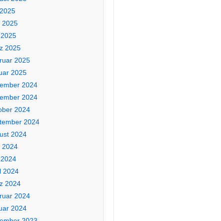
 2025
i 2025
 2025
z 2025
ruar 2025
uar 2025
ember 2024
ember 2024
ober 2024
tember 2024
ust 2024
i 2024
 2024
l 2024
z 2024
ruar 2024
uar 2024
ember 2023