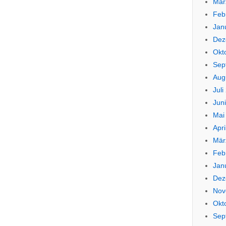
Mär
Feb
Jan
Dez
Okt
Sep
Aug
Juli
Jun
Mai
Apri
Mär
Feb
Jan
Dez
Nov
Okt
Sep