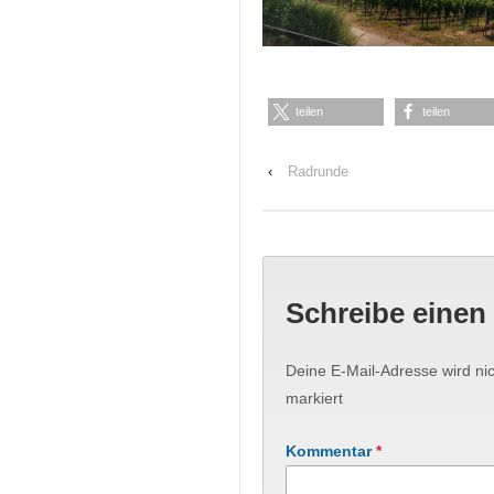
teilen
teilen
‹
Radrunde
Schreibe eine
Deine E-Mail-Adresse wird nich
markiert
Kommentar
*