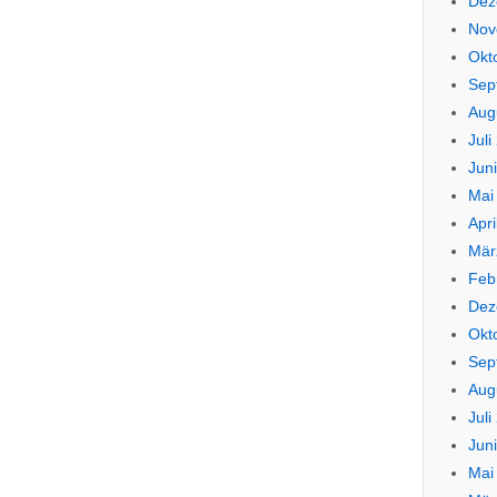
Dez
Nov
Okt
Sep
Aug
Juli
Jun
Mai
Apri
Mär
Feb
Dez
Okt
Sep
Aug
Juli
Jun
Mai