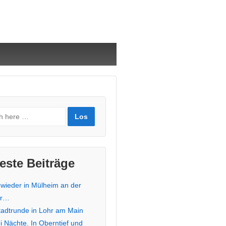
este Beiträge
 wieder in Mülheim an der
hr…
stadtrunde in Lohr am Main
i Nächte. In Oberntief und