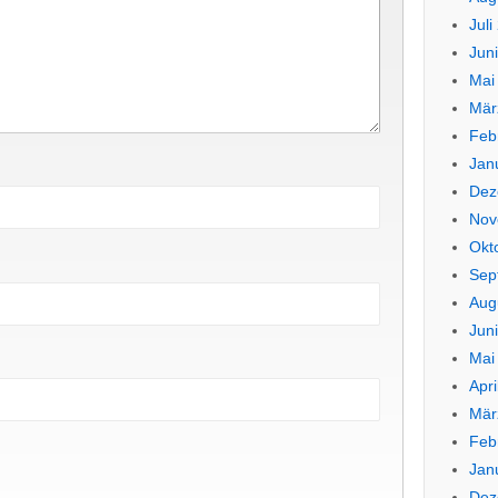
Juli
Jun
Mai
Mär
Feb
Jan
Dez
Nov
Okt
Sep
Aug
Jun
Mai
Apri
Mär
Feb
Jan
Dez