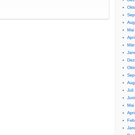
Okt
Sep
Aug
Mai
Apri
Mär
Jan
Dez
Okt
Sep
Aug
Juli
Jun
Mai
Apri
Feb
Jan