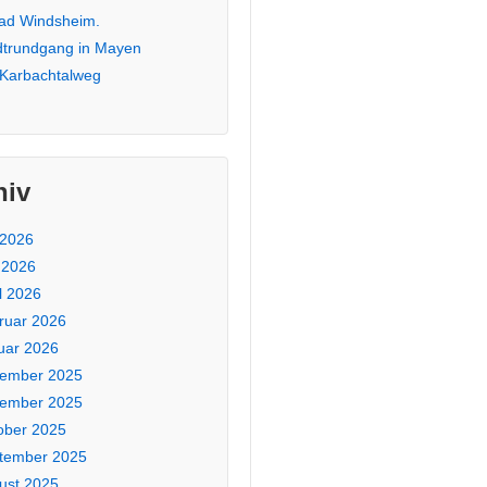
Bad Windsheim.
dtrundgang in Mayen
 Karbachtalweg
hiv
 2026
 2026
l 2026
ruar 2026
uar 2026
ember 2025
ember 2025
ober 2025
tember 2025
ust 2025