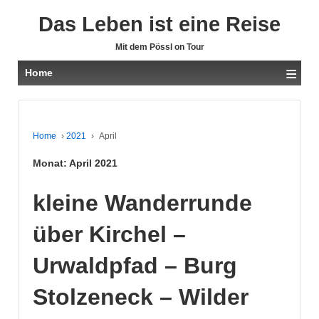
Das Leben ist eine Reise
Mit dem Pössl on Tour
≡
Home
Home
›
2021
›
April
Monat:
April 2021
kleine Wanderrunde
über Kirchel –
Urwaldpfad – Burg
Stolzeneck – Wilder