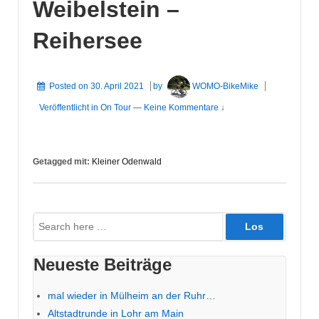
Weibelstein –
Reihersee
Posted on
30. April 2021
by
WOMO-BikeMike
Veröffentlicht in
On Tour
—
Keine Kommentare ↓
Getagged mit:
Kleiner Odenwald
Suche
nach:
Neueste Beiträge
mal wieder in Mülheim an der Ruhr…
Altstadtrunde in Lohr am Main