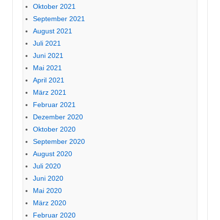
Oktober 2021
September 2021
August 2021
Juli 2021
Juni 2021
Mai 2021
April 2021
März 2021
Februar 2021
Dezember 2020
Oktober 2020
September 2020
August 2020
Juli 2020
Juni 2020
Mai 2020
März 2020
Februar 2020