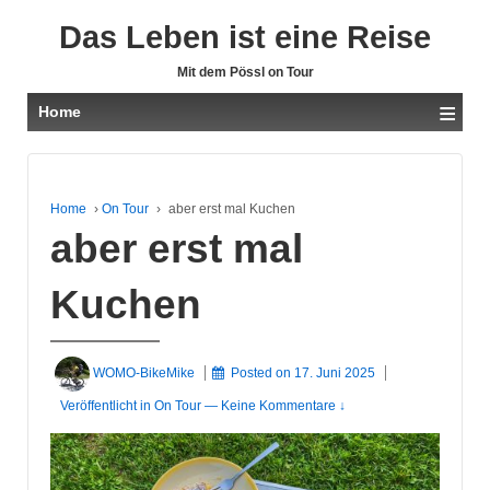
Das Leben ist eine Reise
Mit dem Pössl on Tour
≡
Home
Home
›
On Tour
›
aber erst mal Kuchen
aber erst mal
Kuchen
WOMO-BikeMike
Posted on
17. Juni 2025
Veröffentlicht in
On Tour
—
Keine Kommentare ↓