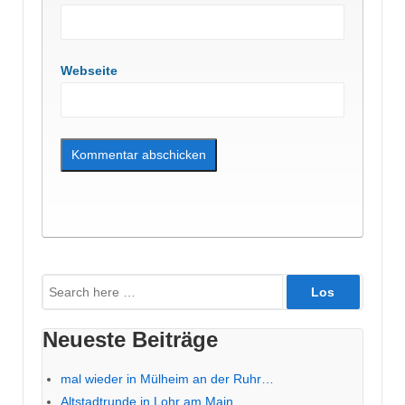
Webseite
Suche
nach:
Neueste Beiträge
mal wieder in Mülheim an der Ruhr…
Altstadtrunde in Lohr am Main