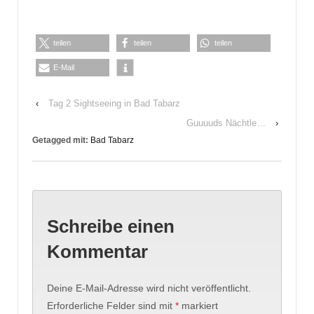
teilen
teilen
teilen
E-Mail
‹
Tag 2 Sightseeing in Bad Tabarz
Guuuuds Nächtle…
›
Getagged mit:
Bad Tabarz
Schreibe einen
Kommentar
Deine E-Mail-Adresse wird nicht veröffentlicht.
Erforderliche Felder sind mit
*
markiert