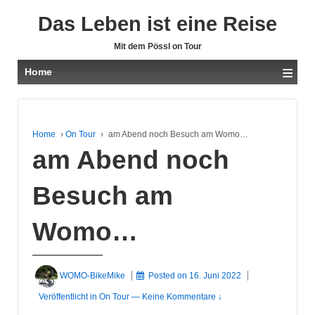
Das Leben ist eine Reise
Mit dem Pössl on Tour
≡
Home
Home
›
On Tour
›
am Abend noch Besuch am Womo…
am Abend noch
Besuch am
Womo…
WOMO-BikeMike
Posted on
16. Juni 2022
Veröffentlicht in
On Tour
—
Keine Kommentare ↓