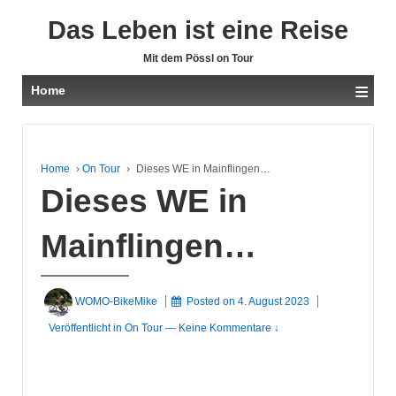
Das Leben ist eine Reise
Mit dem Pössl on Tour
≡
Home
Home
›
On Tour
›
Dieses WE in Mainflingen…
Dieses WE in
Mainflingen…
WOMO-BikeMike
Posted on
4. August 2023
Veröffentlicht in
On Tour
—
Keine Kommentare ↓