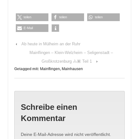
teilen
teilen
teilen
E-Mail
‹
Ab heute in Mülheim an der Ruhr
Mainflingen – Klein-Welzheim – Seligenstadt –
Großkrotzenburg 🚴🏽 Teil 1
›
Getagged mit:
Mainflingen
,
Mainhausen
Schreibe einen
Kommentar
Deine E-Mail-Adresse wird nicht veröffentlicht.