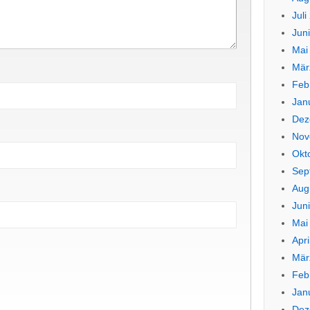
Juli
Jun
Mai
Mär
Feb
Jan
Dez
Nov
Okt
Sep
Aug
Jun
Mai
Apri
Mär
Feb
Jan
Dez