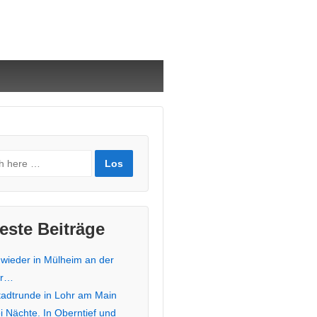
este Beiträge
 wieder in Mülheim an der
hr…
stadtrunde in Lohr am Main
i Nächte. In Oberntief und