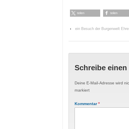
teilen
teilen
‹
ein Besuch der Burgenwelt Ehren
Schreibe eine
Deine E-Mail-Adresse wird nich
markiert
Kommentar
*