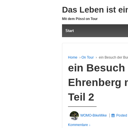
Das Leben ist ei
Mit dem Pössl on Tour
Start
Home
›
On Tour
›
ein Besuch der Bur
ein Besuch
Ehrenberg m
Teil 2
WOMO-BikeMike
Posted
Kommentare ↓