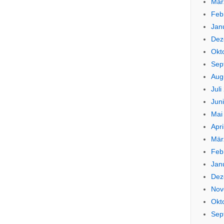
Mär
Feb
Jan
Dez
Okt
Sep
Aug
Juli
Jun
Mai
Apri
Mär
Feb
Jan
Dez
Nov
Okt
Sep