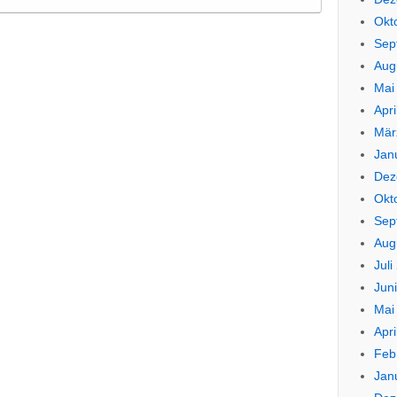
Okt
Sep
Aug
Mai
Apri
Mär
Jan
Dez
Okt
Sep
Aug
Juli
Jun
Mai
Apri
Feb
Jan