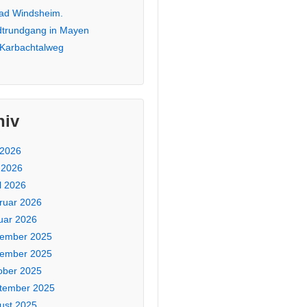
Bad Windsheim.
dtrundgang in Mayen
 Karbachtalweg
hiv
 2026
 2026
l 2026
ruar 2026
uar 2026
ember 2025
ember 2025
ober 2025
tember 2025
ust 2025