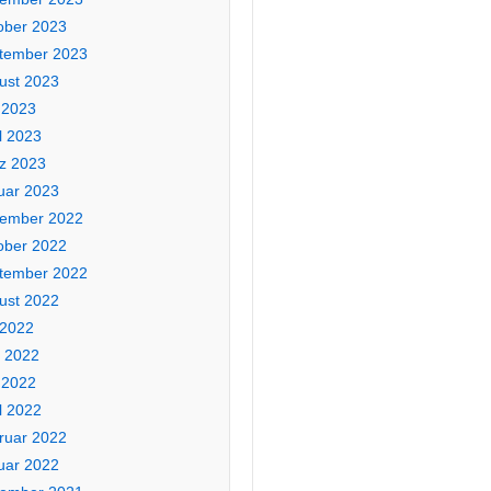
ober 2023
tember 2023
ust 2023
 2023
l 2023
z 2023
uar 2023
ember 2022
ober 2022
tember 2022
ust 2022
 2022
i 2022
 2022
l 2022
ruar 2022
uar 2022