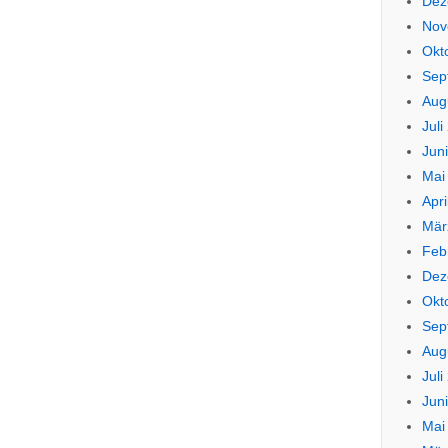
Dez
Nov
Okt
Sep
Aug
Juli
Jun
Mai
Apri
Mär
Feb
Dez
Okt
Sep
Aug
Juli
Jun
Mai