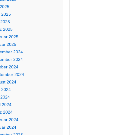
 2025
i 2025
 2025
z 2025
ruar 2025
uar 2025
ember 2024
ember 2024
ober 2024
tember 2024
ust 2024
i 2024
 2024
l 2024
z 2024
ruar 2024
uar 2024
ember 2023