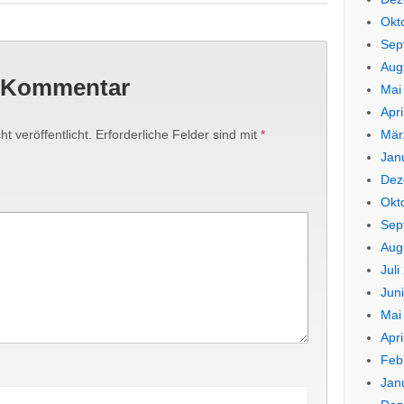
Okt
Sep
Aug
n Kommentar
Mai
Apri
Mär
t veröffentlicht.
Erforderliche Felder sind mit
*
Jan
Dez
Okt
Sep
Aug
Juli
Jun
Mai
Apri
Feb
Jan