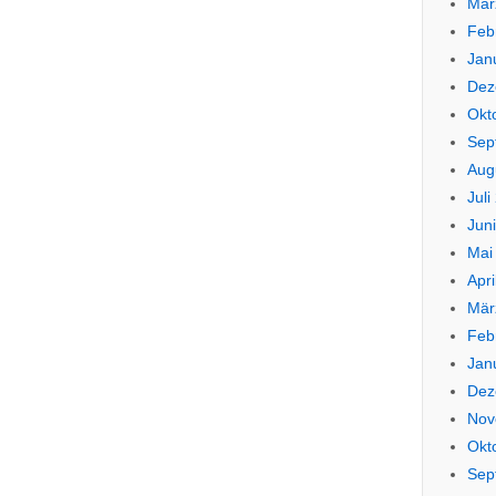
Mär
Feb
Jan
Dez
Okt
Sep
Aug
Juli
Jun
Mai
Apri
Mär
Feb
Jan
Dez
Nov
Okt
Sep