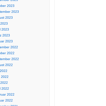
ober 2023
tember 2023
ust 2023
 2023
l 2023
z 2023
uar 2023
ember 2022
ober 2022
tember 2022
ust 2022
 2022
i 2022
 2022
l 2022
ruar 2022
uar 2022