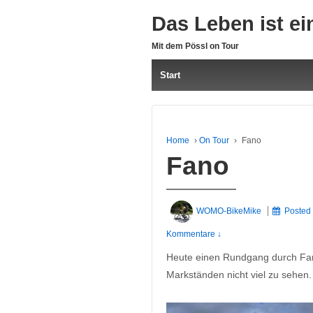
Das Leben ist ei
Mit dem Pössl on Tour
Start
Home
›
On Tour
›
Fano
Fano
WOMO-BikeMike
Posted
Kommentare ↓
Heute einen Rundgang durch Fano
Markständen nicht viel zu sehen