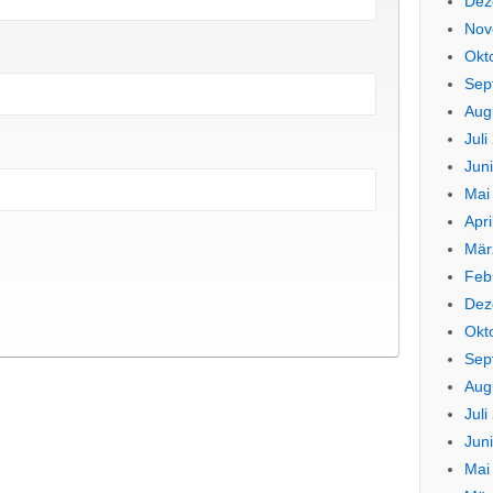
Dez
Nov
Okt
Sep
Aug
Juli
Jun
Mai
Apri
Mär
Feb
Dez
Okt
Sep
Aug
Juli
Jun
Mai