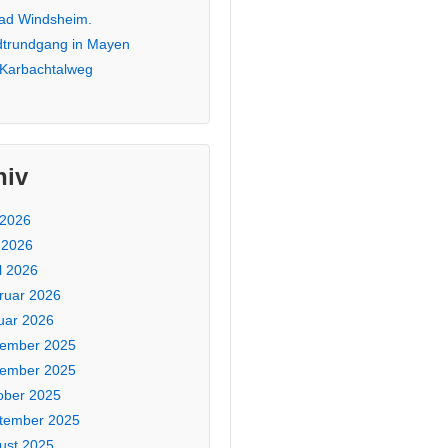
Bad Windsheim.
dtrundgang in Mayen
 Karbachtalweg
hiv
 2026
 2026
l 2026
ruar 2026
uar 2026
ember 2025
ember 2025
ober 2025
tember 2025
ust 2025