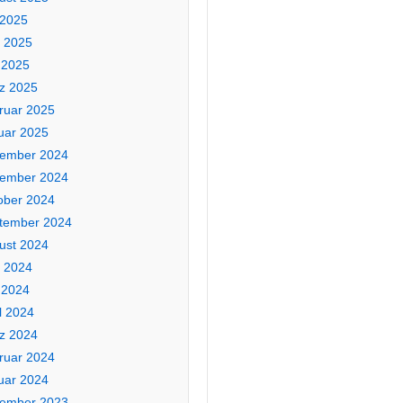
 2025
i 2025
 2025
z 2025
ruar 2025
uar 2025
ember 2024
ember 2024
ober 2024
tember 2024
ust 2024
i 2024
 2024
l 2024
z 2024
ruar 2024
uar 2024
ember 2023