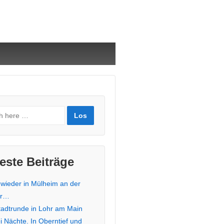
este Beiträge
 wieder in Mülheim an der
hr…
stadtrunde in Lohr am Main
i Nächte. In Oberntief und