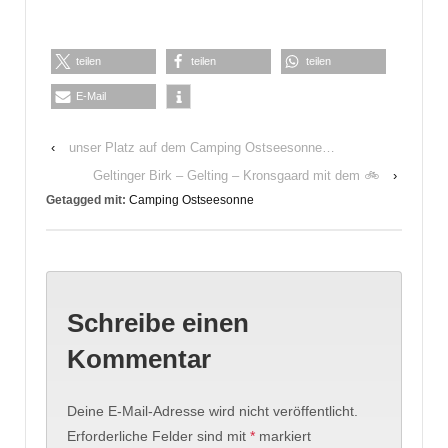
teilen
teilen
teilen
E-Mail
‹
unser Platz auf dem Camping Ostseesonne…
Geltinger Birk – Gelting – Kronsgaard mit dem 🚲
›
Getagged mit:
Camping Ostseesonne
Schreibe einen
Kommentar
Deine E-Mail-Adresse wird nicht veröffentlicht.
Erforderliche Felder sind mit
*
markiert