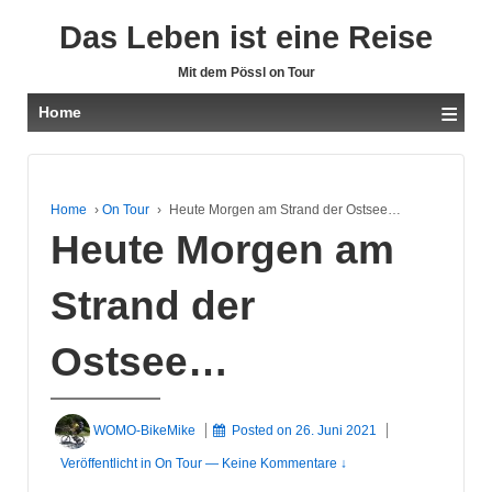
Das Leben ist eine Reise
Mit dem Pössl on Tour
≡
Home
Home
›
On Tour
›
Heute Morgen am Strand der Ostsee…
Heute Morgen am
Strand der
Ostsee…
WOMO-BikeMike
Posted on
26. Juni 2021
Veröffentlicht in
On Tour
—
Keine Kommentare ↓