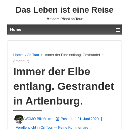
Das Leben ist eine Reise
Mit dem Pössl on Tour
≡
Home
Home
›
On Tour
›
Immer der Elbe entlang. Gestrandet in
Artlenburg.
Immer der Elbe
entlang. Gestrandet
in Artlenburg.
WOMO-BikeMike
Posted on
21. Juni 2020
Veröffentlicht in
On Tour
—
Keine Kommentare ↓