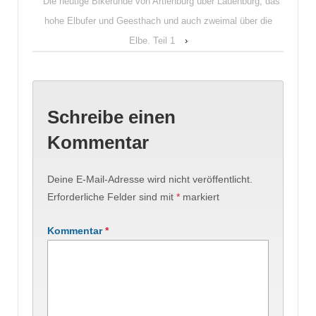
Die heutige Bikerunde von Artlenburg über Lauenburg, das
hohe Elbufer und Geesthach und auch zweimal über die
Elbe. Teil 1
›
Schreibe einen
Kommentar
Deine E-Mail-Adresse wird nicht veröffentlicht.
Erforderliche Felder sind mit
*
markiert
Kommentar
*