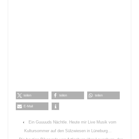
teilen
teilen
teilen
E-Mail
‹
Ein Guuuuds Nächtle. Heute mir Live Musik vom
Kultursommer auf den Sülzwiesen in Lüneburg…