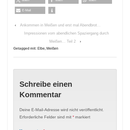
teilen
teilen
teilen
E-Mail
‹
Ankommen in Meißen und erst mal Abendbrot…
Impressionen vom abendlichen Spaziergang durch
Meißen… Teil 2
›
Getagged mit:
Elbe
,
Meißen
Schreibe einen
Kommentar
Deine E-Mail-Adresse wird nicht veröffentlicht.
Erforderliche Felder sind mit
*
markiert