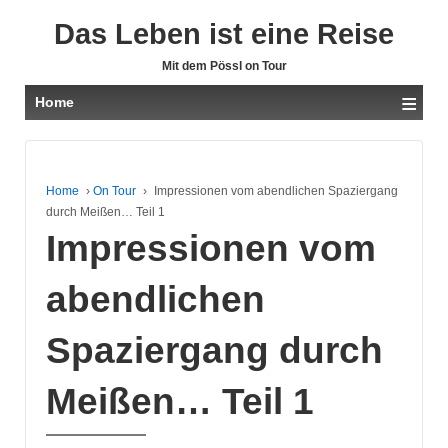
Das Leben ist eine Reise
Mit dem Pössl on Tour
≡
Home
Home
›
On Tour
›
Impressionen vom abendlichen Spaziergang
durch Meißen… Teil 1
Impressionen vom
abendlichen
Spaziergang durch
Meißen… Teil 1