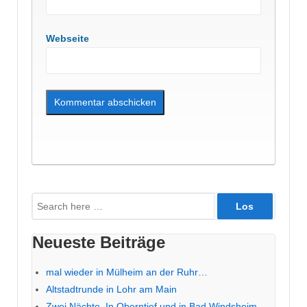
Webseite
Suche
nach:
Neueste Beiträge
mal wieder in Mülheim an der Ruhr…
Altstadtrunde in Lohr am Main
Zwei Nächte. In Oberntief und in Bad Windsheim.