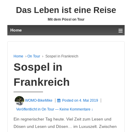
Das Leben ist eine Reise
Mit dem Pössl on Tour
≡
Home
Home
›
On Tour
›
Sospel in Frankreich
Sospel in
Frankreich
WOMO-BikeMike
Posted on
4. Mai 2019
Veröffentlicht in
On Tour
—
Keine Kommentare ↓
Ein regnerischer Tag heute. Viel Zeit zum Lesen und
Dösen und Lesen und Dösen… im Luxuszelt. Zwischen