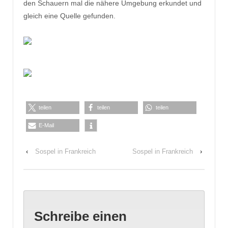
den Schauern mal die nähere Umgebung erkundet und
gleich eine Quelle gefunden.
teilen
teilen
teilen
E-Mail
‹
Sospel in Frankreich
Sospel in Frankreich
›
Schreibe einen