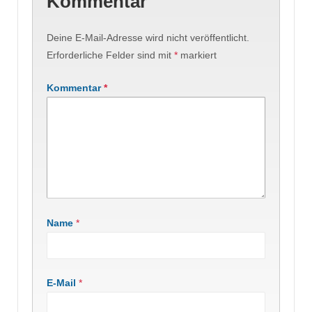
Kommentar
Deine E-Mail-Adresse wird nicht veröffentlicht.
Erforderliche Felder sind mit
*
markiert
Kommentar
*
Name
*
E-Mail
*