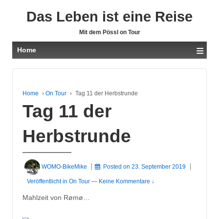
Das Leben ist eine Reise
Mit dem Pössl on Tour
≡
Home
Home
›
On Tour
›
Tag 11 der Herbstrunde
Tag 11 der
Herbstrunde
WOMO-BikeMike
Posted on
23. September 2019
Veröffentlicht in
On Tour
—
Keine Kommentare ↓
Mahlzeit von Rømø…