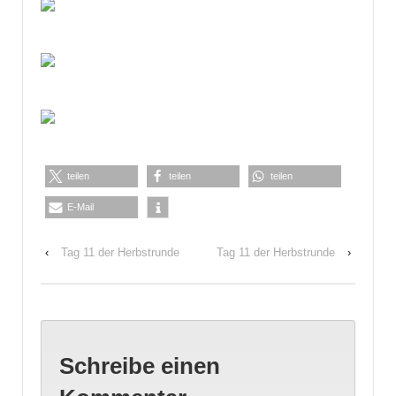
teilen
teilen
teilen
E-Mail
‹
Tag 11 der Herbstrunde
Tag 11 der Herbstrunde
›
Schreibe einen