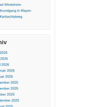
Bad Windsheim.
dtrundgang in Mayen
 Karbachtalweg
hiv
 2026
 2026
l 2026
ruar 2026
uar 2026
ember 2025
ember 2025
ober 2025
tember 2025
ust 2025