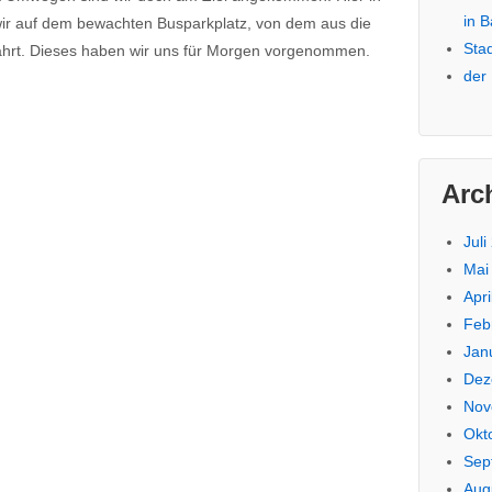
in 
wir auf dem bewachten Busparkplatz, von dem aus die
Sta
hrt. Dieses haben wir uns für Morgen vorgenommen.
der
Arc
Juli
Mai
Apri
Feb
Jan
Dez
Nov
Okt
Sep
Aug