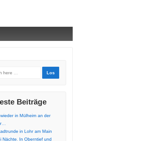
este Beiträge
 wieder in Mülheim an der
hr…
stadtrunde in Lohr am Main
i Nächte. In Oberntief und