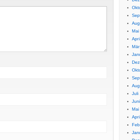
Okt
Sep
Aug
Mai
Apri
Mär
Jan
Dez
Okt
Sep
Aug
Juli
Jun
Mai
Apri
Feb
Jan