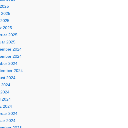
 2025
i 2025
 2025
z 2025
ruar 2025
uar 2025
ember 2024
ember 2024
ober 2024
tember 2024
ust 2024
i 2024
 2024
l 2024
z 2024
ruar 2024
uar 2024
ember 2023