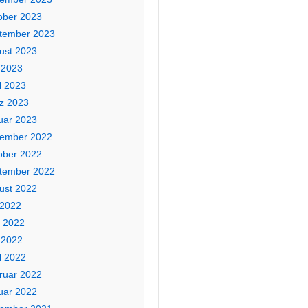
ober 2023
tember 2023
ust 2023
 2023
l 2023
z 2023
uar 2023
ember 2022
ober 2022
tember 2022
ust 2022
 2022
i 2022
 2022
l 2022
ruar 2022
uar 2022