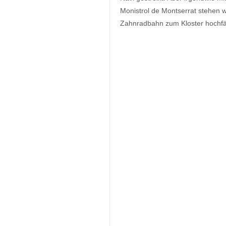
Monistrol de Montserrat stehen 
Zahnradbahn zum Kloster hochfä