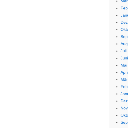
Mär
Feb
Jan
Dez
Okt
Sep
Aug
Juli
Jun
Mai
Apri
Mär
Feb
Jan
Dez
Nov
Okt
Sep