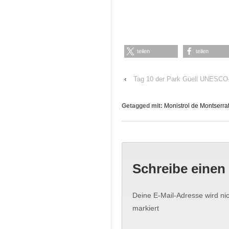
teilen
teilen
‹
Tag 10 der Park Güell UNESCO-W
Getagged mit:
Monistrol de Montserra
Schreibe eine
Deine E-Mail-Adresse wird nich
markiert