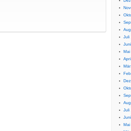
Dez
Nov
Okt
Sep
Aug
Juli
Jun
Mai
Apri
Mär
Feb
Dez
Okt
Sep
Aug
Juli
Jun
Mai