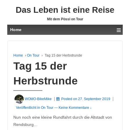
Das Leben ist eine Reise
Mit dem Pössl on Tour
≡
Home
Home
›
On Tour
›
Tag 15 der Herbstrunde
Tag 15 der
Herbstrunde
WOMO-BikeMike
Posted on
27. September 2019
Veröffentlicht in
On Tour
—
Keine Kommentare ↓
Nun noch eine kleine Rundfahrt durch die Altstadt von
Rendsburg…