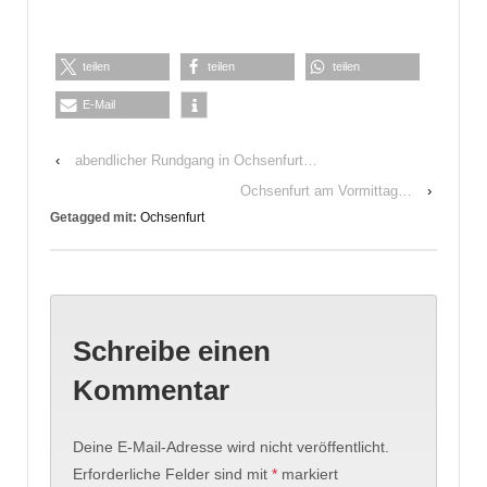
teilen
teilen
teilen
E-Mail
‹
abendlicher Rundgang in Ochsenfurt…
Ochsenfurt am Vormittag…
›
Getagged mit:
Ochsenfurt
Schreibe einen
Kommentar
Deine E-Mail-Adresse wird nicht veröffentlicht.
Erforderliche Felder sind mit
*
markiert