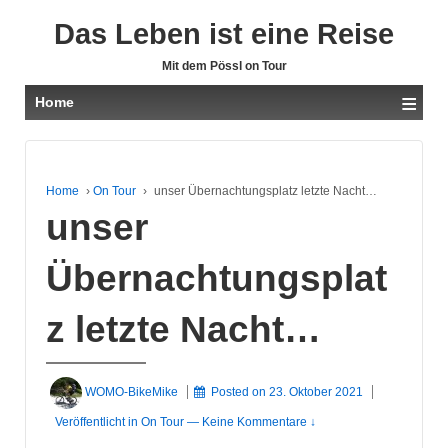
Das Leben ist eine Reise
Mit dem Pössl on Tour
≡
Home
Home
›
On Tour
›
unser Übernachtungsplatz letzte Nacht…
unser
Übernachtungsplat
z letzte Nacht…
WOMO-BikeMike
Posted on
23. Oktober 2021
Veröffentlicht in
On Tour
—
Keine Kommentare ↓