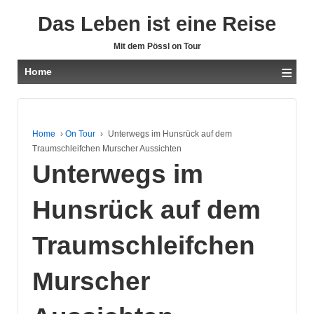
Das Leben ist eine Reise
Mit dem Pössl on Tour
≡
Home
Home
›
On Tour
›
Unterwegs im Hunsrück auf dem
Traumschleifchen Murscher Aussichten
Unterwegs im
Hunsrück auf dem
Traumschleifchen
Murscher