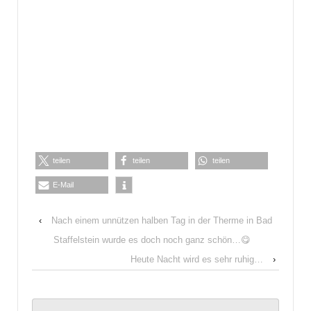
teilen
teilen
teilen
E-Mail
‹
Nach einem unnützen halben Tag in der Therme in Bad
Staffelstein wurde es doch noch ganz schön…😋
Heute Nacht wird es sehr ruhig…
›