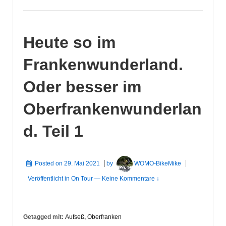
Heute so im
Frankenwunderland.
Oder besser im
Oberfrankenwunderlan
d. Teil 1
Posted on
29. Mai 2021
by
WOMO-BikeMike
Veröffentlicht in
On Tour
—
Keine Kommentare ↓
Getagged mit:
Aufseß
,
Oberfranken