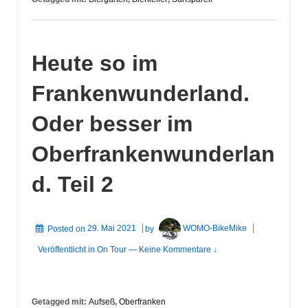
Heute so im
Frankenwunderland.
Oder besser im
Oberfrankenwunderlan
d. Teil 2
Posted on
29. Mai 2021
by
WOMO-BikeMike
Veröffentlicht in
On Tour
—
Keine Kommentare ↓
Getagged mit:
Aufseß
,
Oberfranken