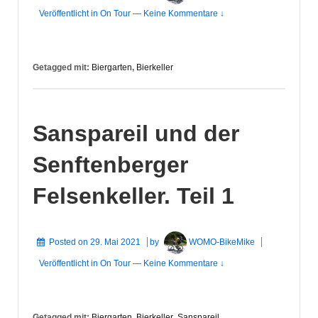
Veröffentlicht in
On Tour
—
Keine Kommentare ↓
Getagged mit:
Biergarten
,
Bierkeller
Sanspareil und der
Senftenberger
Felsenkeller. Teil 1
Posted on
29. Mai 2021
by
WOMO-BikeMike
Veröffentlicht in
On Tour
—
Keine Kommentare ↓
Getagged mit:
Biergarten
,
Bierkeller
,
Sanspareil