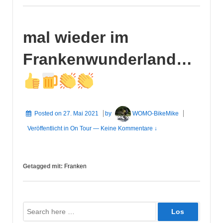
mal wieder im
Frankenwunderland…
Posted on
27. Mai 2021
by
WOMO-BikeMike
Veröffentlicht in
On Tour
—
Keine Kommentare ↓
Getagged mit:
Franken
Suche
nach: