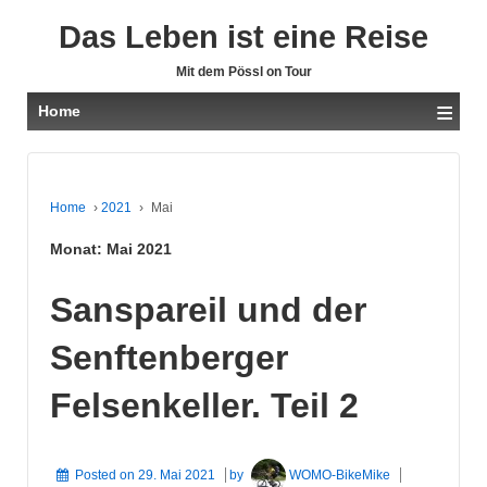
Das Leben ist eine Reise
Mit dem Pössl on Tour
≡
Home
Home
›
2021
›
Mai
Monat:
Mai 2021
Sanspareil und der
Senftenberger
Felsenkeller. Teil 2
Posted on
29. Mai 2021
by
WOMO-BikeMike