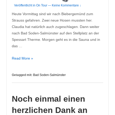
Veröffentlicht in
On Tour
—
Keine Kommentare ↓
Heute Vormittag sind wir nach Biebergemünd zum
Strauss gefahren. Zwei neue Hosen mussten her.
Claudia hat natürlich auch zugeschlagen. Dann weiter
nach Bad Soden-Salmünster auf den Stellplatz an der
Spessart Therme. Morgen geht es in die Sauna und in
das …
Spaziergang
Read More »
in
Bad
Getagged mit:
Bad Soden-Salmünster
Soden
Noch einmal einen
herzlichen Dank an