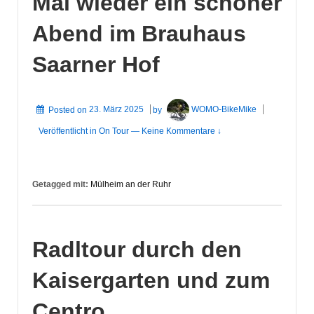
Mal wieder ein schöner
Abend im Brauhaus
Saarner Hof
Posted on
23. März 2025
by
WOMO-BikeMike
Veröffentlicht in
On Tour
—
Keine Kommentare ↓
Getagged mit:
Mülheim an der Ruhr
Radltour durch den
Kaisergarten und zum
Centro