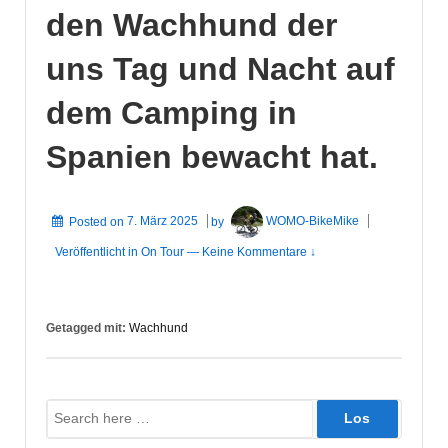
den Wachhund der
uns Tag und Nacht auf
dem Camping in
Spanien bewacht hat.
Posted on
7. März 2025
by
WOMO-BikeMike
Veröffentlicht in
On Tour
—
Keine Kommentare ↓
Getagged mit:
Wachhund
Suche
nach: