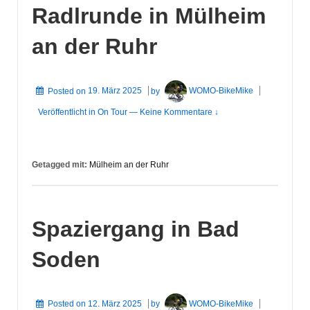
Radlrunde in Mülheim
an der Ruhr
Posted on
19. März 2025
by
WOMO-BikeMike
Veröffentlicht in
On Tour
—
Keine Kommentare ↓
Getagged mit:
Mülheim an der Ruhr
Spaziergang in Bad
Soden
Posted on
12. März 2025
by
WOMO-BikeMike