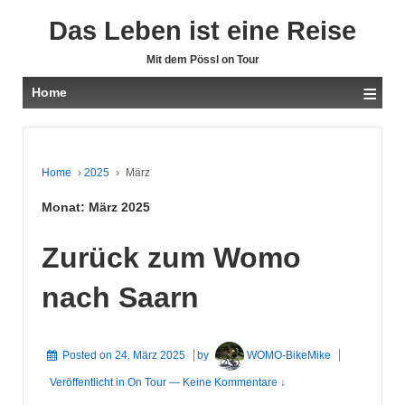
Das Leben ist eine Reise
Mit dem Pössl on Tour
≡
Home
Home
›
2025
›
März
Monat:
März 2025
Zurück zum Womo
nach Saarn
Posted on
24. März 2025
by
WOMO-BikeMike
Veröffentlicht in
On Tour
—
Keine Kommentare ↓