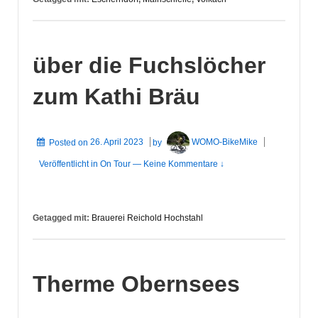
über die Fuchslöcher
zum Kathi Bräu
Posted on
26. April 2023
by
WOMO-BikeMike
Veröffentlicht in
On Tour
—
Keine Kommentare ↓
Getagged mit:
Brauerei Reichold Hochstahl
Therme Obernsees