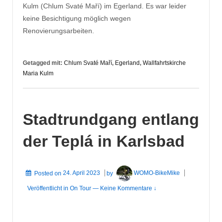
Kulm (Chlum Svaté Maří) im Egerland. Es war leider
keine Besichtigung möglich wegen
Renovierungsarbeiten.
Getagged mit:
Chlum Svaté Maří
,
Egerland
,
Wallfahrtskirche
Maria Kulm
Stadtrundgang entlang
der Teplá in Karlsbad
Posted on
24. April 2023
by
WOMO-BikeMike
Veröffentlicht in
On Tour
—
Keine Kommentare ↓