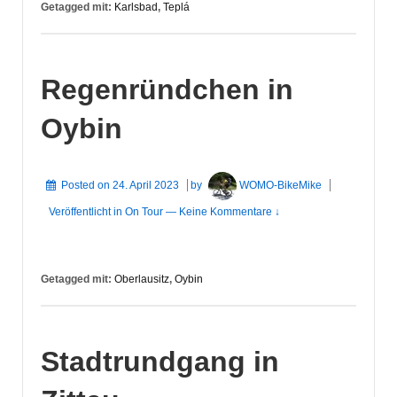
Getagged mit:
Karlsbad
,
Teplá
Regenründchen in
Oybin
Posted on
24. April 2023
by
WOMO-BikeMike
Veröffentlicht in
On Tour
—
Keine Kommentare ↓
Getagged mit:
Oberlausitz
,
Oybin
Stadtrundgang in