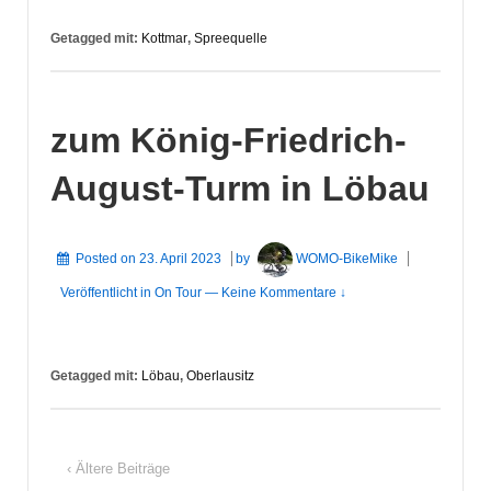
Getagged mit:
Kottmar
,
Spreequelle
zum König-Friedrich-
August-Turm in Löbau
Posted on
23. April 2023
by
WOMO-BikeMike
Veröffentlicht in
On Tour
—
Keine Kommentare ↓
Getagged mit:
Löbau
,
Oberlausitz
‹ Ältere Beiträge