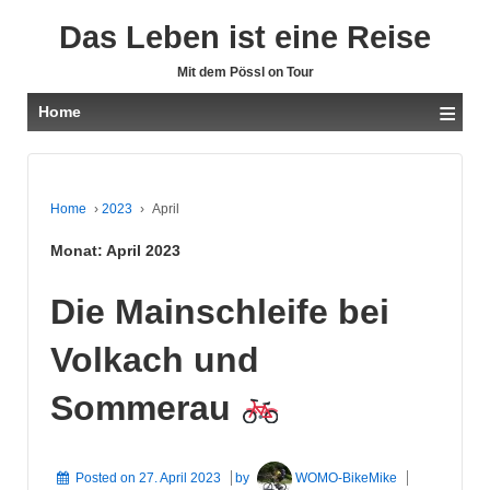
Das Leben ist eine Reise
Mit dem Pössl on Tour
≡
Home
Home
›
2023
›
April
Monat:
April 2023
Die Mainschleife bei
Volkach und
Sommerau
Posted on
27. April 2023
by
WOMO-BikeMike