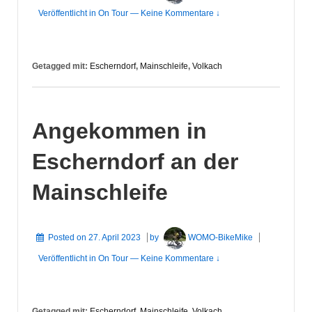
Veröffentlicht in
On Tour
—
Keine Kommentare ↓
Getagged mit:
Escherndorf
,
Mainschleife
,
Volkach
Angekommen in
Escherndorf an der
Mainschleife
Posted on
27. April 2023
by
WOMO-BikeMike
Veröffentlicht in
On Tour
—
Keine Kommentare ↓
Getagged mit:
Escherndorf
,
Mainschleife
,
Volkach