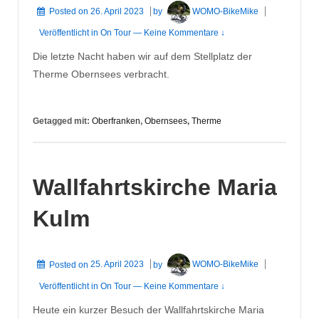
Posted on
26. April 2023
by
WOMO-BikeMike
Veröffentlicht in
On Tour
—
Keine Kommentare ↓
Die letzte Nacht haben wir auf dem Stellplatz der
Therme Obernsees verbracht.
Getagged mit:
Oberfranken
,
Obernsees
,
Therme
Wallfahrtskirche Maria
Kulm
Posted on
25. April 2023
by
WOMO-BikeMike
Veröffentlicht in
On Tour
—
Keine Kommentare ↓
Heute ein kurzer Besuch der Wallfahrtskirche Maria