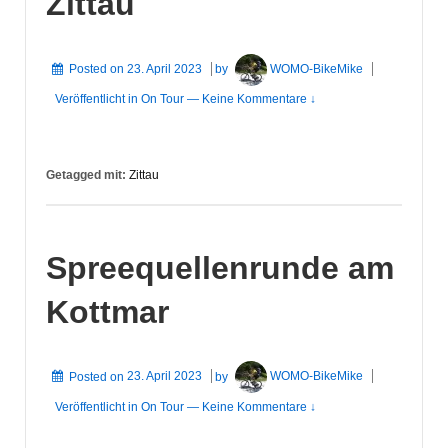
Zittau
Posted on
23. April 2023
by
WOMO-BikeMike
Veröffentlicht in
On Tour
—
Keine Kommentare ↓
Getagged mit:
Zittau
Spreequellenrunde am
Kottmar
Posted on
23. April 2023
by
WOMO-BikeMike
Veröffentlicht in
On Tour
—
Keine Kommentare ↓