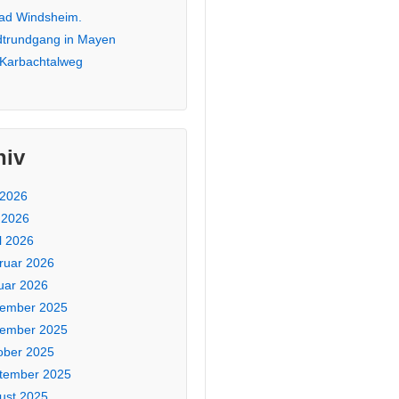
Bad Windsheim.
dtrundgang in Mayen
 Karbachtalweg
hiv
 2026
 2026
l 2026
ruar 2026
uar 2026
ember 2025
ember 2025
ober 2025
tember 2025
ust 2025