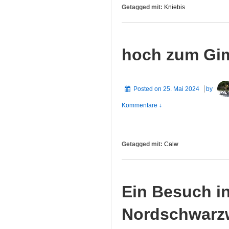
Getagged mit:
Kniebis
hoch zum Gim
Posted on
25. Mai 2024
by
Kommentare ↓
Getagged mit:
Calw
Ein Besuch i
Nordschwar