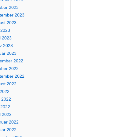
ober 2023
tember 2023
ust 2023
 2023
l 2023
z 2023
uar 2023
ember 2022
ober 2022
tember 2022
ust 2022
 2022
i 2022
 2022
l 2022
ruar 2022
uar 2022