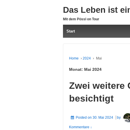
Das Leben ist ei
Mit dem Pössl on Tour
Start
Home
›
2024
›
Mai
Monat:
Mai 2024
Zwei weitere
besichtigt
Posted on
30. Mai 2024
by
Kommentare ↓