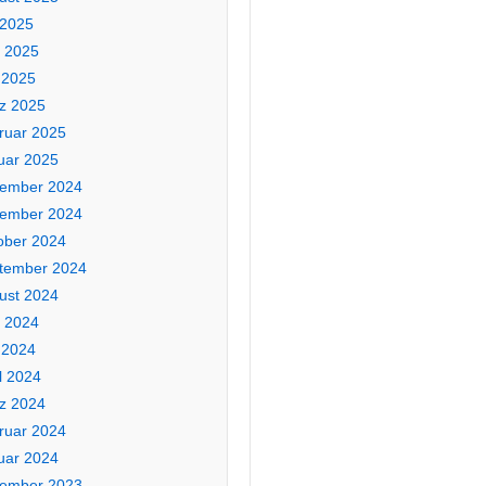
 2025
i 2025
 2025
z 2025
ruar 2025
uar 2025
ember 2024
ember 2024
ober 2024
tember 2024
ust 2024
i 2024
 2024
l 2024
z 2024
ruar 2024
uar 2024
ember 2023