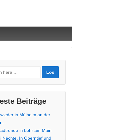
este Beiträge
 wieder in Mülheim an der
hr…
stadtrunde in Lohr am Main
i Nächte. In Oberntief und