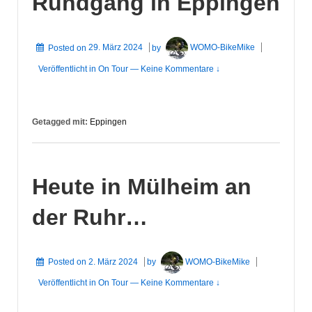
Rundgang in Eppingen
Posted on
29. März 2024
by
WOMO-BikeMike
Veröffentlicht in
On Tour
—
Keine Kommentare ↓
Getagged mit:
Eppingen
Heute in Mülheim an
der Ruhr…
Posted on
2. März 2024
by
WOMO-BikeMike
Veröffentlicht in
On Tour
—
Keine Kommentare ↓