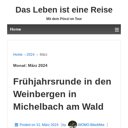
Das Leben ist eine Reise
Mit dem Pössl on Tour
≡
Home
Home
›
2024
›
März
Monat:
März 2024
Frühjahrsrunde in den
Weinbergen in
Michelbach am Wald
Posted on
31. März 2024
by
WOMO-BikeMike