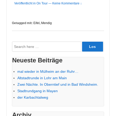
Veröffentlicht in
On Tour
—
Keine Kommentare ↓
Getagged mit:
Eifel
,
Mendig
Suche
nach:
Neueste Beiträge
mal wieder in Mülheim an der Ruhr…
Altstadtrunde in Lohr am Main
Zwei Nächte. In Oberntief und in Bad Windsheim.
Stadtrundgang in Mayen
der Karbachtalweg
Archiv