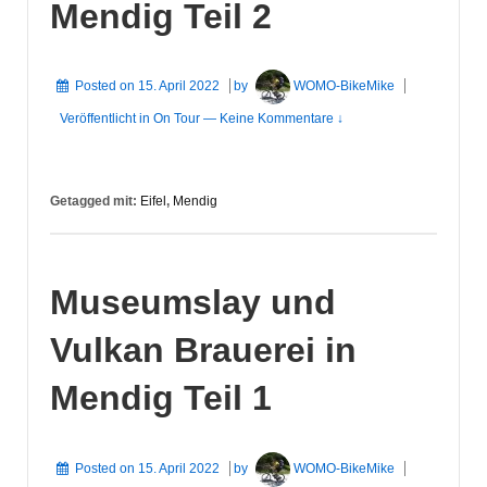
Mendig Teil 2
Posted on
15. April 2022
by
WOMO-BikeMike
Veröffentlicht in
On Tour
—
Keine Kommentare ↓
Getagged mit:
Eifel
,
Mendig
Museumslay und
Vulkan Brauerei in
Mendig Teil 1
Posted on
15. April 2022
by
WOMO-BikeMike