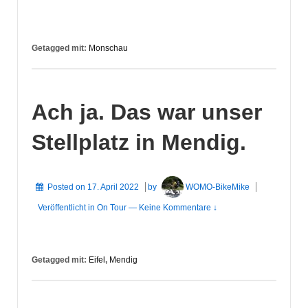
Getagged mit:
Monschau
Ach ja. Das war unser
Stellplatz in Mendig.
Posted on
17. April 2022
by
WOMO-BikeMike
Veröffentlicht in
On Tour
—
Keine Kommentare ↓
Getagged mit:
Eifel
,
Mendig