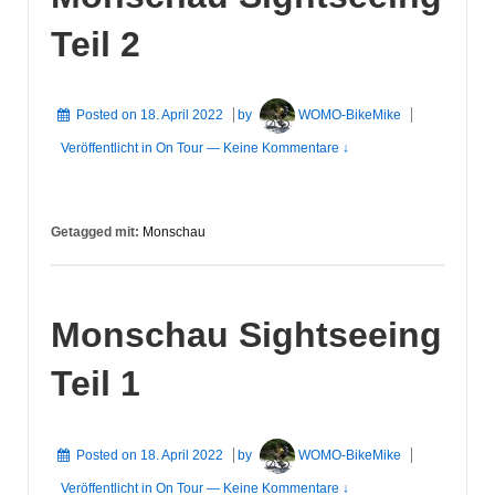
Teil 2
Posted on
18. April 2022
by
WOMO-BikeMike
Veröffentlicht in
On Tour
—
Keine Kommentare ↓
Getagged mit:
Monschau
Monschau Sightseeing
Teil 1
Posted on
18. April 2022
by
WOMO-BikeMike
Veröffentlicht in
On Tour
—
Keine Kommentare ↓