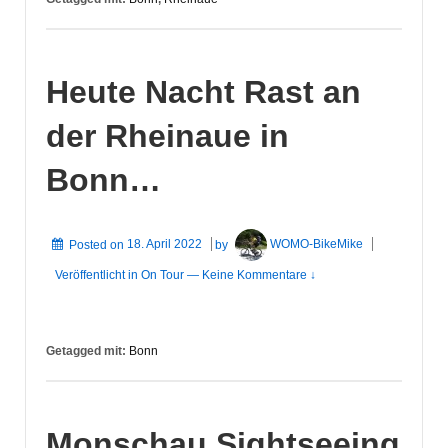
Heute Nacht Rast an
der Rheinaue in
Bonn…
Posted on
18. April 2022
by
WOMO-BikeMike
Veröffentlicht in
On Tour
—
Keine Kommentare ↓
Getagged mit:
Bonn
Monschau Sightseeing