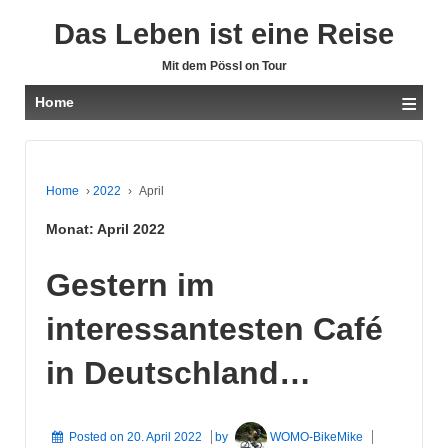
Das Leben ist eine Reise
Mit dem Pössl on Tour
≡
Home
Home
›
2022
›
April
Monat:
April 2022
Gestern im
interessantesten Café
in Deutschland…
Posted on
20. April 2022
by
WOMO-BikeMike