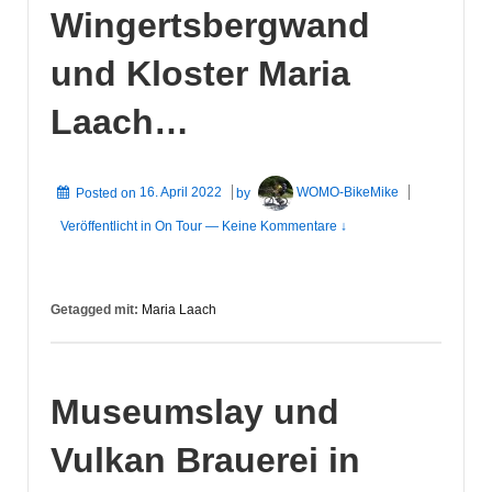
Wingertsbergwand
und Kloster Maria
Laach…
Posted on
16. April 2022
by
WOMO-BikeMike
Veröffentlicht in
On Tour
—
Keine Kommentare ↓
Getagged mit:
Maria Laach
Museumslay und
Vulkan Brauerei in