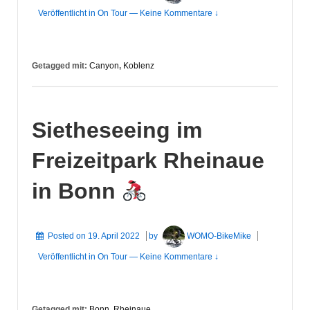
Veröffentlicht in
On Tour
—
Keine Kommentare ↓
Getagged mit:
Canyon
,
Koblenz
Sietheseeing im
Freizeitpark Rheinaue
in Bonn
Posted on
19. April 2022
by
WOMO-BikeMike
Veröffentlicht in
On Tour
—
Keine Kommentare ↓
Getagged mit:
Bonn
,
Rheinaue