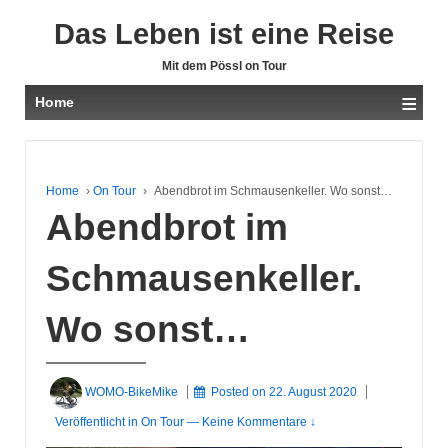
Das Leben ist eine Reise
Mit dem Pössl on Tour
≡
Home
Home
›
On Tour
›
Abendbrot im Schmausenkeller. Wo sonst…
Abendbrot im
Schmausenkeller.
Wo sonst…
WOMO-BikeMike
Posted on
22. August 2020
Veröffentlicht in
On Tour
—
Keine Kommentare ↓