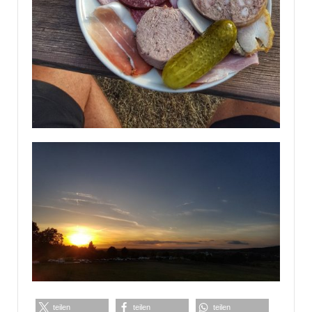
teilen
teilen
teilen