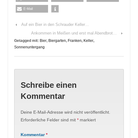
E-Mail
‹
Auf ein Bier in den Schrauder Keller…
Ankommen in Meißen und erst mal Abendbrot…
›
Getagged mit:
Bier
,
Biergarten
,
Franken
,
Keller
,
Sonnenuntergang
Schreibe einen
Kommentar
Deine E-Mail-Adresse wird nicht veröffentlicht.
Erforderliche Felder sind mit
*
markiert
Kommentar
*