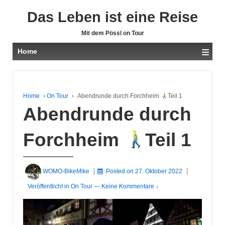
Das Leben ist eine Reise
Mit dem Pössl on Tour
≡
Home
Home
›
On Tour
›
Abendrunde durch Forchheim
Teil 1
Abendrunde durch
Forchheim
Teil 1
WOMO-BikeMike
Posted on
27. Oktober 2022
Veröffentlicht in
On Tour
—
Keine Kommentare ↓