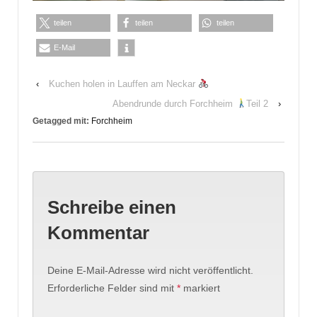
teilen
teilen
teilen
E-Mail
‹
Kuchen holen in Lauffen am Neckar
Abendrunde durch Forchheim
Teil 2
›
Getagged mit:
Forchheim
Schreibe einen
Kommentar
Deine E-Mail-Adresse wird nicht veröffentlicht.
Erforderliche Felder sind mit
*
markiert