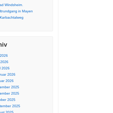
Bad Windsheim.
dtrundgang in Mayen
 Karbachtalweg
hiv
 2026
 2026
l 2026
ruar 2026
uar 2026
ember 2025
ember 2025
ober 2025
tember 2025
ust 2025