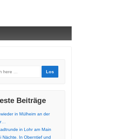
este Beiträge
 wieder in Mülheim an der
hr…
stadtrunde in Lohr am Main
i Nächte. In Oberntief und