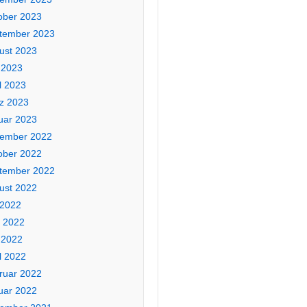
ober 2023
tember 2023
ust 2023
 2023
l 2023
z 2023
uar 2023
ember 2022
ober 2022
tember 2022
ust 2022
 2022
i 2022
 2022
l 2022
ruar 2022
uar 2022