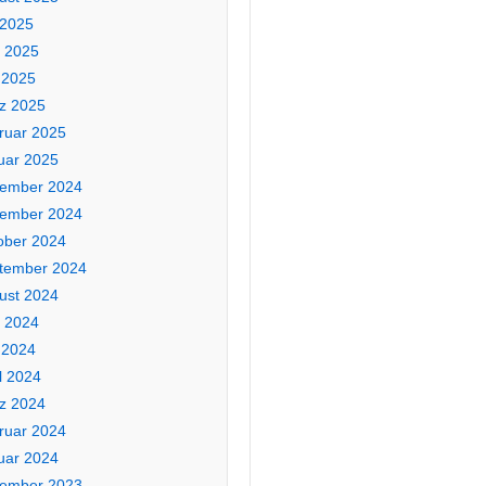
 2025
i 2025
 2025
z 2025
ruar 2025
uar 2025
ember 2024
ember 2024
ober 2024
tember 2024
ust 2024
i 2024
 2024
l 2024
z 2024
ruar 2024
uar 2024
ember 2023