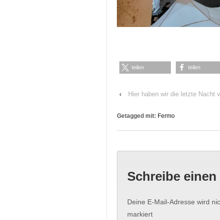
teilen
teilen
‹
Hier haben wir die letzte Nacht
Getagged mit:
Fermo
Schreibe eine
Deine E-Mail-Adresse wird nich
markiert