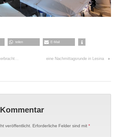
teilen
E-Mail
 verbracht…
eine Nachmittagsrunde in Lesina
›
n Kommentar
t veröffentlicht.
Erforderliche Felder sind mit
*