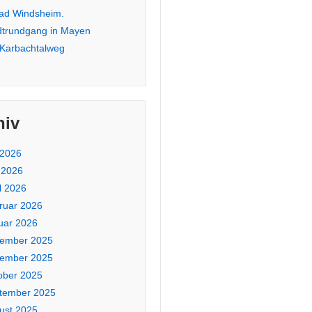
Bad Windsheim.
dtrundgang in Mayen
 Karbachtalweg
hiv
 2026
 2026
l 2026
ruar 2026
uar 2026
ember 2025
ember 2025
ober 2025
tember 2025
ust 2025