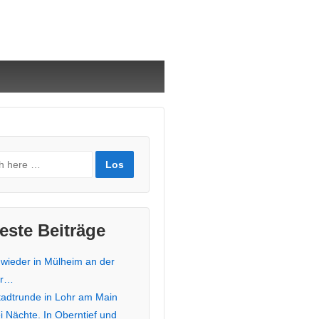
este Beiträge
 wieder in Mülheim an der
hr…
stadtrunde in Lohr am Main
i Nächte. In Oberntief und