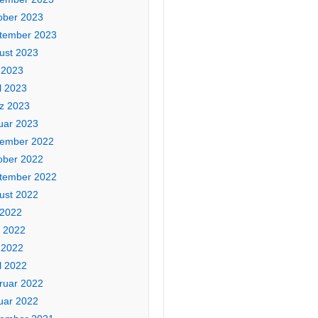
ober 2023
tember 2023
ust 2023
 2023
l 2023
z 2023
uar 2023
ember 2022
ober 2022
tember 2022
ust 2022
 2022
i 2022
 2022
l 2022
ruar 2022
uar 2022