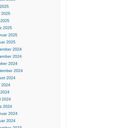
 2025
i 2025
 2025
z 2025
ruar 2025
uar 2025
ember 2024
ember 2024
ober 2024
tember 2024
ust 2024
i 2024
 2024
l 2024
z 2024
ruar 2024
uar 2024
ember 2023