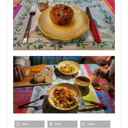
teilen
teilen
teilen