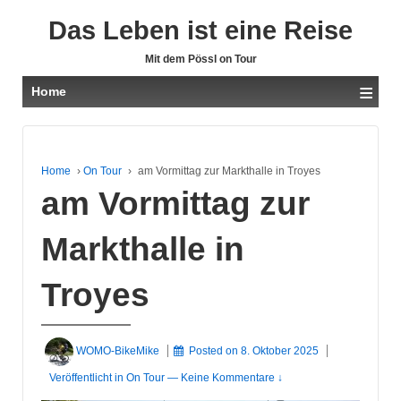
Das Leben ist eine Reise
Mit dem Pössl on Tour
≡
Home
Home
›
On Tour
›
am Vormittag zur Markthalle in Troyes
am Vormittag zur
Markthalle in
Troyes
WOMO-BikeMike
Posted on
8. Oktober 2025
Veröffentlicht in
On Tour
—
Keine Kommentare ↓