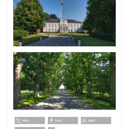
teilen
teilen
teilen