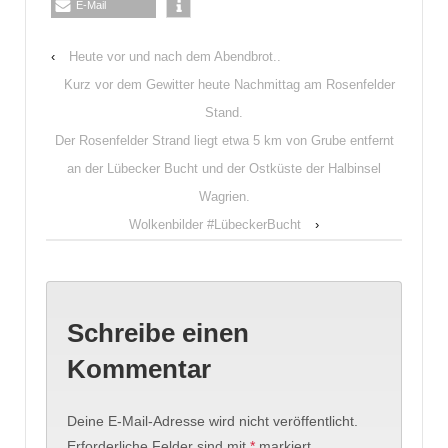
E-Mail
‹
Heute vor und nach dem Abendbrot..
Kurz vor dem Gewitter heute Nachmittag am Rosenfelder
Stand.
Der Rosenfelder Strand liegt etwa 5 km von Grube entfernt
an der Lübecker Bucht und der Ostküste der Halbinsel
Wagrien.
Wolkenbilder #LübeckerBucht
›
Schreibe einen
Kommentar
Deine E-Mail-Adresse wird nicht veröffentlicht.
Erforderliche Felder sind mit
*
markiert