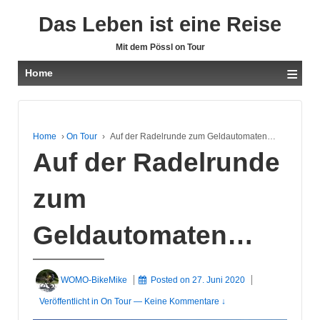
Das Leben ist eine Reise
Mit dem Pössl on Tour
≡
Home
Home
›
On Tour
›
Auf der Radelrunde zum Geldautomaten…
Auf der Radelrunde
zum
Geldautomaten…
WOMO-BikeMike
Posted on
27. Juni 2020
Veröffentlicht in
On Tour
—
Keine Kommentare ↓