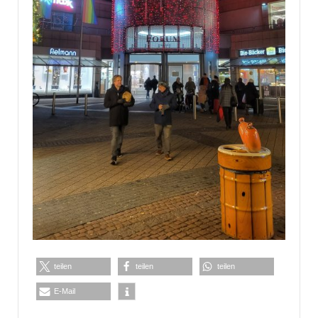
teilen
teilen
teilen
E-Mail