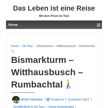
Das Leben ist eine Reise
Mit dem Pössl on Tour
≡
Home
Home
›
On Tour
›
Bismarkturm – Witthausbusch – Rumbachtal
Bismarkturm –
Witthausbusch –
Rumbachtal
WOMO-BikeMike
Posted on
7. Dezember 2023
Veröffentlicht in
On Tour
—
Keine Kommentare ↓