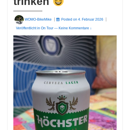
trinken
WOMO-BikeMike
Posted on
4. Februar 2026
Veröffentlicht in
On Tour
—
Keine Kommentare ↓