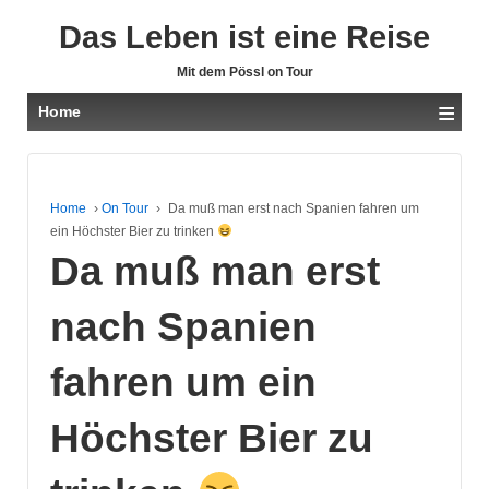
Das Leben ist eine Reise
Mit dem Pössl on Tour
≡
Home
Home
›
On Tour
›
Da muß man erst nach Spanien fahren um
ein Höchster Bier zu trinken
Da muß man erst
nach Spanien
fahren um ein
Höchster Bier zu