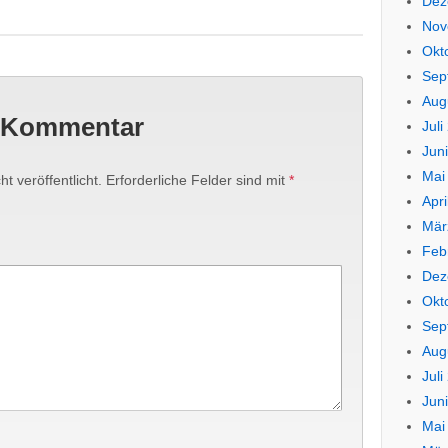
Dez
Nov
Okt
Sep
Aug
n Kommentar
Juli
Jun
Mai
t veröffentlicht.
Erforderliche Felder sind mit
*
Apri
Mär
Feb
Dez
Okt
Sep
Aug
Juli
Jun
Mai