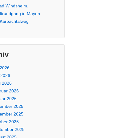
Bad Windsheim.
dtrundgang in Mayen
 Karbachtalweg
hiv
 2026
 2026
l 2026
ruar 2026
uar 2026
ember 2025
ember 2025
ober 2025
tember 2025
ust 2025