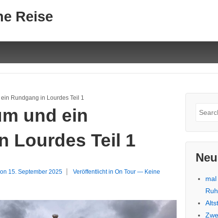
ne Reise
 ein Rundgang in Lourdes Teil 1
Suche
um und ein
nach:
 Lourdes Teil 1
Neu
 on
15. September 2025
Veröffentlicht in
On Tour
—
Keine
mal
Ru
Alt
Zwe