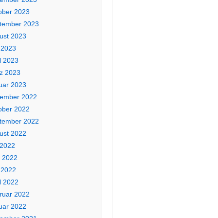
ober 2023
tember 2023
ust 2023
 2023
l 2023
z 2023
uar 2023
ember 2022
ober 2022
tember 2022
ust 2022
 2022
i 2022
 2022
l 2022
ruar 2022
uar 2022