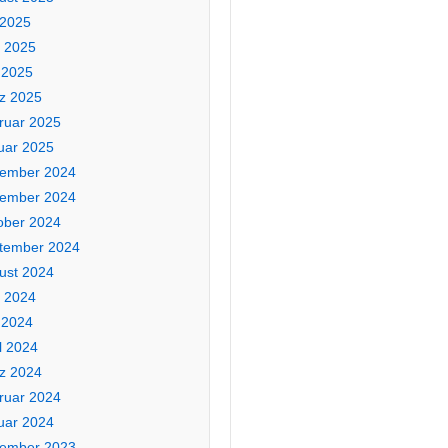
 2025
i 2025
 2025
z 2025
ruar 2025
uar 2025
ember 2024
ember 2024
ober 2024
tember 2024
ust 2024
i 2024
 2024
l 2024
z 2024
ruar 2024
uar 2024
ember 2023