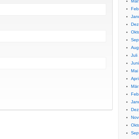
Mär
Feb
Jan
Dez
Okt
Sep
Aug
Juli
Jun
Mai
Apri
Mär
Feb
Jan
Dez
Nov
Okt
Sep