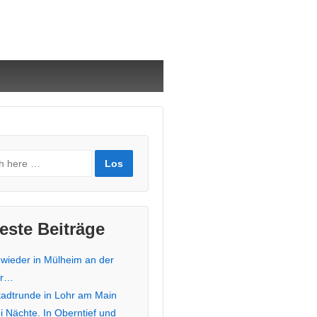
este Beiträge
 wieder in Mülheim an der
hr…
stadtrunde in Lohr am Main
i Nächte. In Oberntief und