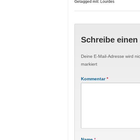
Getagged mit:
Lourdes
Schreibe eine
Deine E-Mail-Adresse wird nich
markiert
Kommentar
*
Name
*