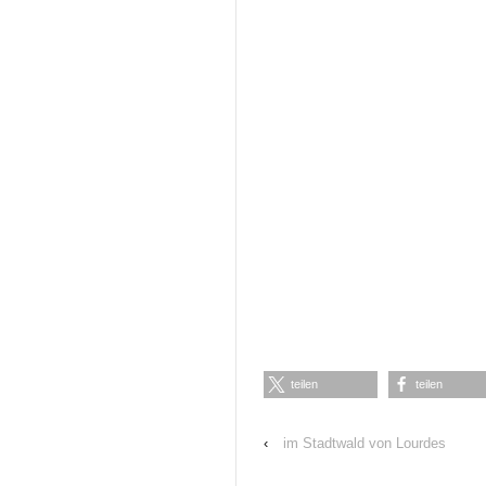
teilen
teilen
‹
im Stadtwald von Lourdes