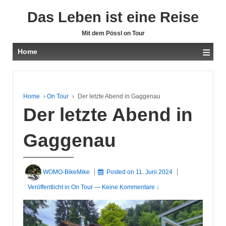
Das Leben ist eine Reise
Mit dem Pössl on Tour
≡
Home
Home
›
On Tour
›
Der letzte Abend in Gaggenau
Der letzte Abend in
Gaggenau
WOMO-BikeMike
Posted on
11. Juni 2024
Veröffentlicht in
On Tour
—
Keine Kommentare ↓