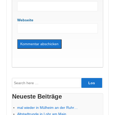
Webseite
Suche
nach:
Neueste Beiträge
mal wieder in Mülheim an der Ruhr…
Altstadtrunde in Lohr am Main