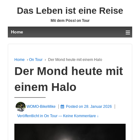
Das Leben ist eine Reise
Mit dem Pössl on Tour
≡
Home
Home
›
On Tour
›
Der Mond heute mit einem Halo
Der Mond heute mit
einem Halo
WOMO-BikeMike
Posted on
28. Januar 2026
Veröffentlicht in
On Tour
—
Keine Kommentare ↓