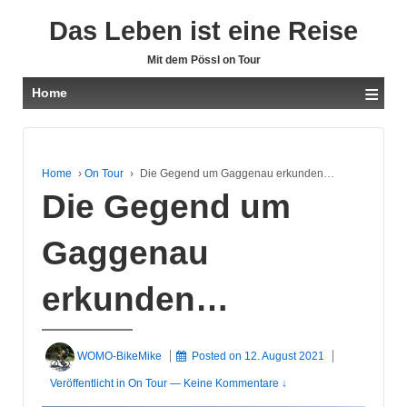
Das Leben ist eine Reise
Mit dem Pössl on Tour
≡
Home
Home
›
On Tour
›
Die Gegend um Gaggenau erkunden…
Die Gegend um
Gaggenau
erkunden…
WOMO-BikeMike
Posted on
12. August 2021
Veröffentlicht in
On Tour
—
Keine Kommentare ↓