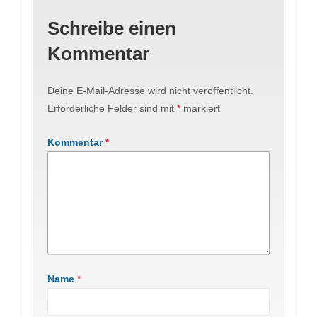
Schreibe einen
Kommentar
Deine E-Mail-Adresse wird nicht veröffentlicht.
Erforderliche Felder sind mit
*
markiert
Kommentar
*
Name
*