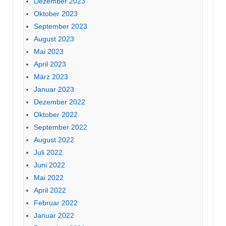
Dezember 2023
Oktober 2023
September 2023
August 2023
Mai 2023
April 2023
März 2023
Januar 2023
Dezember 2022
Oktober 2022
September 2022
August 2022
Juli 2022
Juni 2022
Mai 2022
April 2022
Februar 2022
Januar 2022