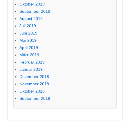
Oktober 2019
September 2019
August 2019
Juli 2019
Juni 2019
Mai 2019
April 2019
März 2019
Februar 2019
Januar 2019
Dezember 2018
November 2018
Oktober 2018
September 2018