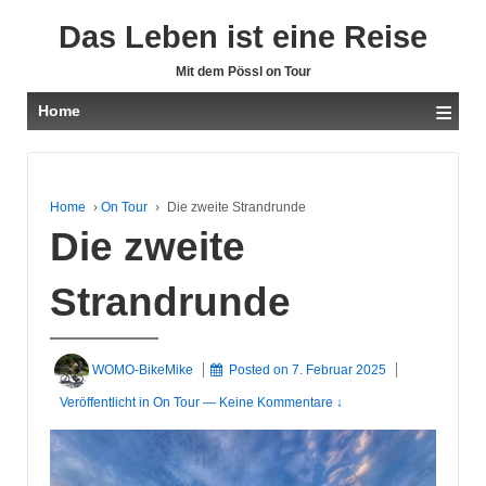
Das Leben ist eine Reise
Mit dem Pössl on Tour
≡
Home
Home
›
On Tour
›
Die zweite Strandrunde
Die zweite
Strandrunde
WOMO-BikeMike
Posted on
7. Februar 2025
Veröffentlicht in
On Tour
—
Keine Kommentare ↓