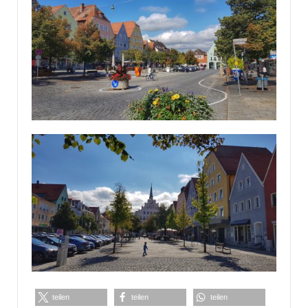
teilen
teilen
teilen