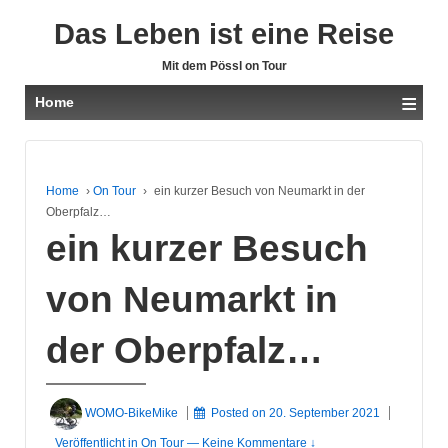
Das Leben ist eine Reise
Mit dem Pössl on Tour
≡
Home
Home
›
On Tour
›
ein kurzer Besuch von Neumarkt in der
Oberpfalz…
ein kurzer Besuch
von Neumarkt in
der Oberpfalz…
WOMO-BikeMike
Posted on
20. September 2021
Veröffentlicht in
On Tour
—
Keine Kommentare ↓