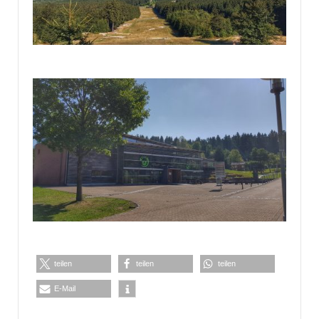
teilen
teilen
teilen
E-Mail