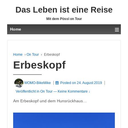
Das Leben ist eine Reise
Mit dem Pössl on Tour
≡
Home
Home
›
On Tour
›
Erbeskopf
Erbeskopf
WOMO-BikeMike
Posted on
24. August 2019
Veröffentlicht in
On Tour
—
Keine Kommentare ↓
Am Erbeskopf und dem Hunsrückhaus…