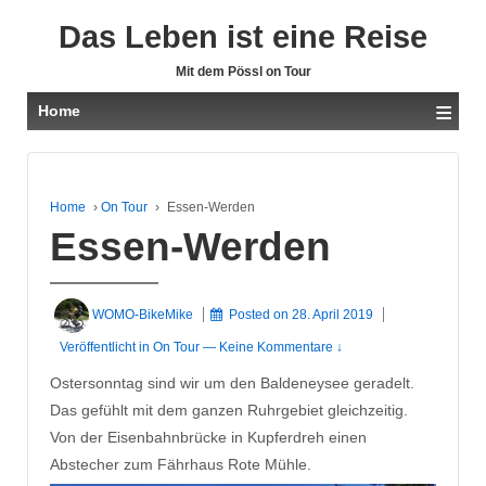
Das Leben ist eine Reise
Mit dem Pössl on Tour
≡
Home
Home
›
On Tour
›
Essen-Werden
Essen-Werden
WOMO-BikeMike
Posted on
28. April 2019
Veröffentlicht in
On Tour
—
Keine Kommentare ↓
Ostersonntag sind wir um den Baldeneysee geradelt.
Das gefühlt mit dem ganzen Ruhrgebiet gleichzeitig.
Von der Eisenbahnbrücke in Kupferdreh einen
Abstecher zum Fährhaus Rote Mühle.