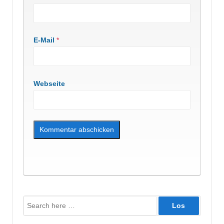
E-Mail
*
Webseite
Suche
nach: