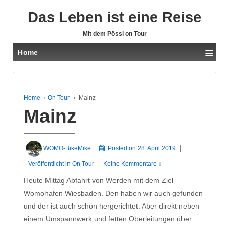
Das Leben ist eine Reise
Mit dem Pössl on Tour
≡
Home
Home
›
On Tour
›
Mainz
Mainz
WOMO-BikeMike
Posted on
28. April 2019
Veröffentlicht in
On Tour
—
Keine Kommentare ↓
Heute Mittag Abfahrt von Werden mit dem Ziel
Womohafen Wiesbaden. Den haben wir auch gefunden
und der ist auch schön hergerichtet. Aber direkt neben
einem Umspannwerk und fetten Oberleitungen über