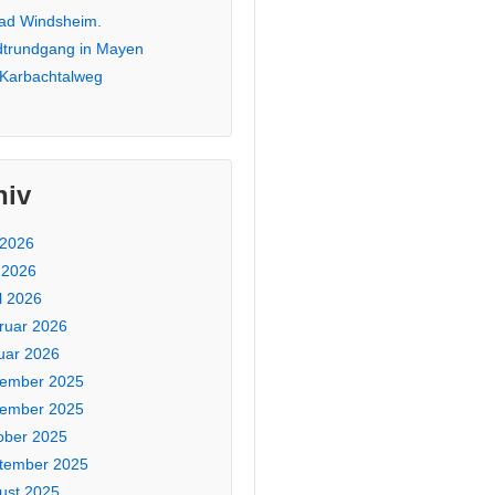
Bad Windsheim.
dtrundgang in Mayen
 Karbachtalweg
hiv
 2026
 2026
l 2026
ruar 2026
uar 2026
ember 2025
ember 2025
ober 2025
tember 2025
ust 2025