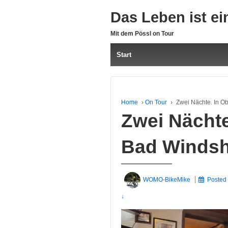
Das Leben ist ei
Mit dem Pössl on Tour
Start
Home
›
On Tour
›
Zwei Nächte. In Ob
Zwei Nächte
Bad Windsh
WOMO-BikeMike
Posted
↓