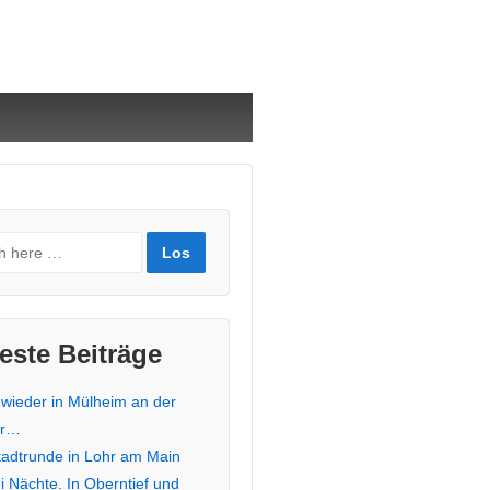
este Beiträge
 wieder in Mülheim an der
hr…
stadtrunde in Lohr am Main
i Nächte. In Oberntief und