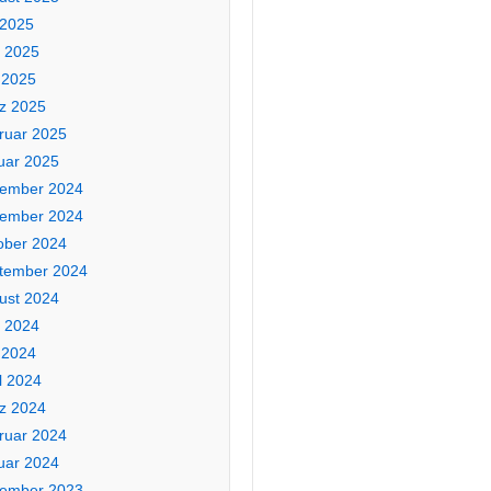
 2025
i 2025
 2025
z 2025
ruar 2025
uar 2025
ember 2024
ember 2024
ober 2024
tember 2024
ust 2024
i 2024
 2024
l 2024
z 2024
ruar 2024
uar 2024
ember 2023