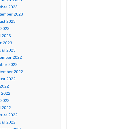
ober 2023
tember 2023
ust 2023
 2023
l 2023
z 2023
uar 2023
ember 2022
ober 2022
tember 2022
ust 2022
 2022
i 2022
 2022
l 2022
ruar 2022
uar 2022