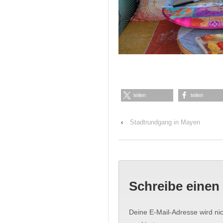
teilen
teilen
‹
Stadtrundgang in Mayen
Schreibe eine
Deine E-Mail-Adresse wird nich