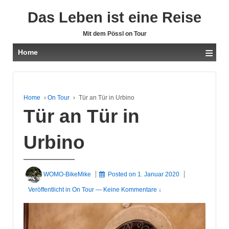
Das Leben ist eine Reise
Mit dem Pössl on Tour
≡
Home
Home
›
On Tour
›
Tür an Tür in Urbino
Tür an Tür in
Urbino
WOMO-BikeMike
Posted on
1. Januar 2020
Veröffentlicht in
On Tour
—
Keine Kommentare ↓