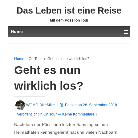
Das Leben ist eine Reise
Mit dem Pössl on Tour
≡
Home
Home
›
On Tour
›
Geht es nun wirklich los?
Geht es nun
wirklich los?
WOMO-BikeMike
Posted on
28. September 2018
Veröffentlicht in
On Tour
—
Keine Kommentare ↓
Nachdem der Pössl nun letzten Samstag seinen
Heimathafen kennengelernt hat und vielen Nachbarn