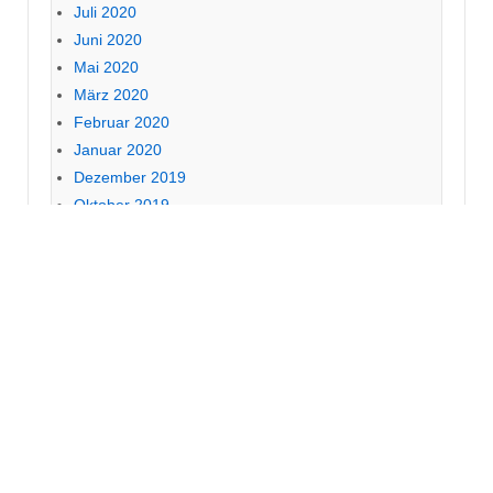
Juli 2020
Juni 2020
Mai 2020
März 2020
Februar 2020
Januar 2020
Dezember 2019
Oktober 2019
September 2019
August 2019
Juli 2019
Juni 2019
Mai 2019
April 2019
März 2019
Februar 2019
Januar 2019
Dezember 2018