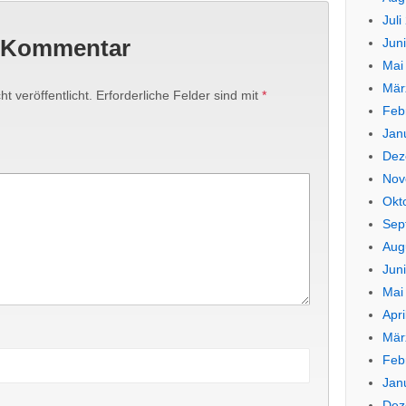
Juli
n Kommentar
Jun
Mai
Mär
t veröffentlicht.
Erforderliche Felder sind mit
*
Feb
Jan
Dez
Nov
Okt
Sep
Aug
Jun
Mai
Apri
Mär
Feb
Jan
Dez