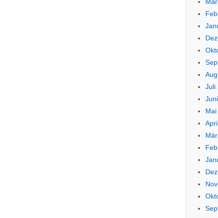
Mär
Feb
Jan
Dez
Okt
Sep
Aug
Juli
Jun
Mai
Apri
Mär
Feb
Jan
Dez
Nov
Okt
Sep