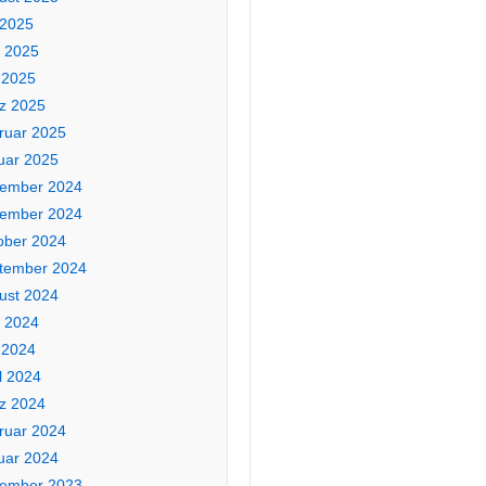
 2025
i 2025
 2025
z 2025
ruar 2025
uar 2025
ember 2024
ember 2024
ober 2024
tember 2024
ust 2024
i 2024
 2024
l 2024
z 2024
ruar 2024
uar 2024
ember 2023