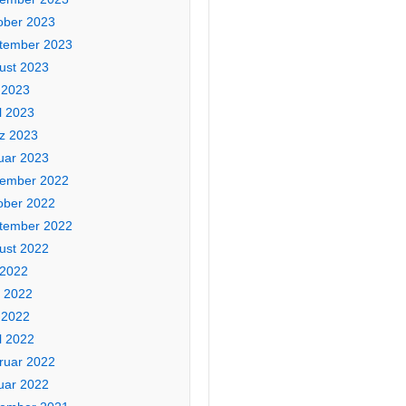
ober 2023
tember 2023
ust 2023
 2023
l 2023
z 2023
uar 2023
ember 2022
ober 2022
tember 2022
ust 2022
 2022
i 2022
 2022
l 2022
ruar 2022
uar 2022