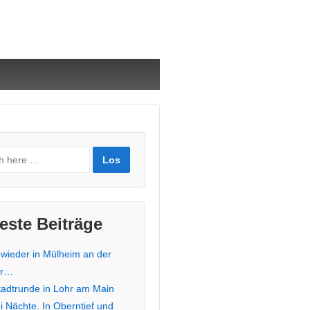
este Beiträge
 wieder in Mülheim an der
hr…
stadtrunde in Lohr am Main
i Nächte. In Oberntief und