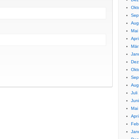
Okt
Sep
Aug
Mai
Apri
Mär
Jan
Dez
Okt
Sep
Aug
Juli
Jun
Mai
Apri
Feb
Jan