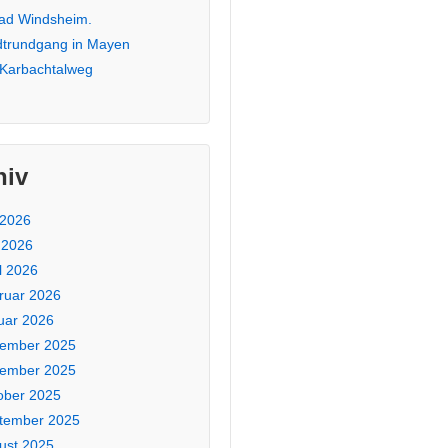
Bad Windsheim.
dtrundgang in Mayen
 Karbachtalweg
hiv
 2026
 2026
l 2026
ruar 2026
uar 2026
ember 2025
ember 2025
ober 2025
tember 2025
ust 2025