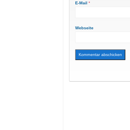
E-Mail
*
Webseite