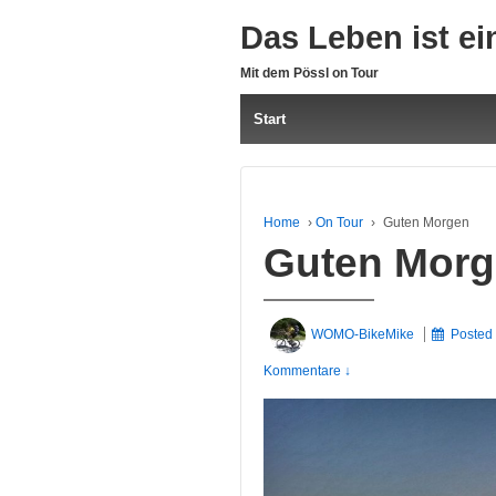
Das Leben ist ei
Mit dem Pössl on Tour
Start
Home
›
On Tour
›
Guten Morgen
Guten Mor
WOMO-BikeMike
Posted
Kommentare ↓