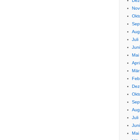
Dez
Nov
Okt
Sep
Aug
Juli
Jun
Mai
Apri
Mär
Feb
Dez
Okt
Sep
Aug
Juli
Jun
Mai