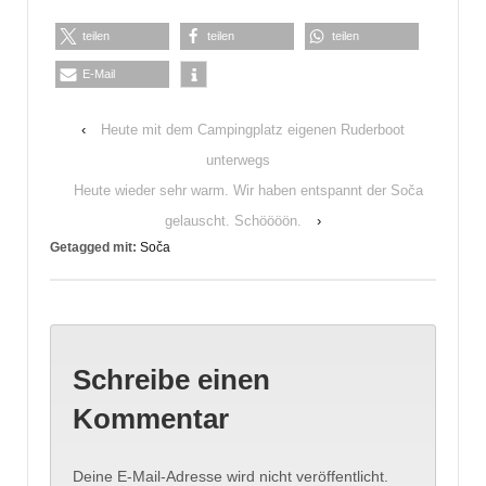
teilen
teilen
teilen
E-Mail
‹
Heute mit dem Campingplatz eigenen Ruderboot
unterwegs
Heute wieder sehr warm. Wir haben entspannt der Soča
gelauscht. Schöööön.
›
Getagged mit:
Soča
Schreibe einen
Kommentar
Deine E-Mail-Adresse wird nicht veröffentlicht.