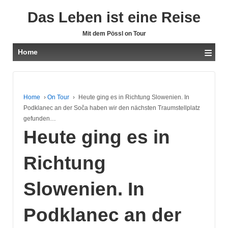
Das Leben ist eine Reise
Mit dem Pössl on Tour
≡
Home
Home
›
On Tour
›
Heute ging es in Richtung Slowenien. In
Podklanec an der Soča haben wir den nächsten Traumstellplatz
gefunden…
Heute ging es in
Richtung
Slowenien. In
Podklanec an der