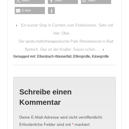
teilen
teilen
teilen
E-Mail
‹
Ein kurzer Stop in Cochem zum Frühstücken. Sehr voll
hier. Übel…
Der landschaftstherapeutische Park Römerkessel in Bad
Bertrich. Das ist der Knaller. Soooo schön…
›
Getagged mit:
Elbesbach-Wasserfall
,
Elfengrotte
,
Käsegrotte
Schreibe einen
Kommentar
Deine E-Mail-Adresse wird nicht veröffentlicht.
Erforderliche Felder sind mit
*
markiert