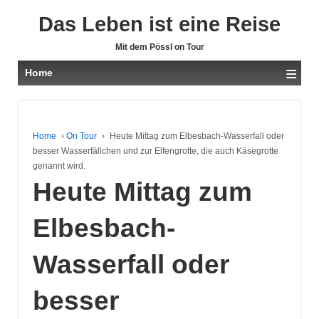
Das Leben ist eine Reise
Mit dem Pössl on Tour
≡
Home
Home
›
On Tour
›
Heute Mittag zum Elbesbach-Wasserfall oder
besser Wasserfällchen und zur Elfengrotte, die auch Käsegrotte
genannt wird.
Heute Mittag zum
Elbesbach-
Wasserfall oder
besser