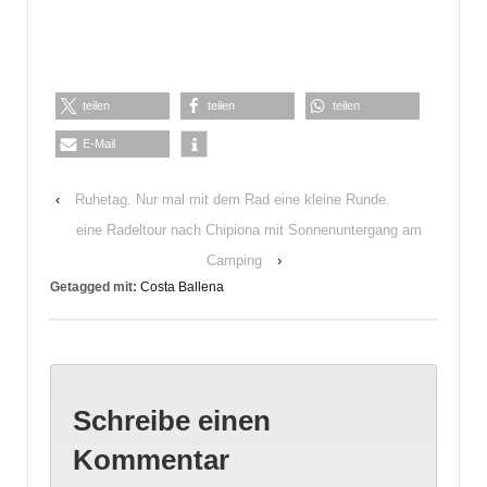
teilen
teilen
teilen
E-Mail
‹
Ruhetag. Nur mal mit dem Rad eine kleine Runde.
eine Radeltour nach Chipiona mit Sonnenuntergang am
Camping
›
Getagged mit:
Costa Ballena
Schreibe einen
Kommentar