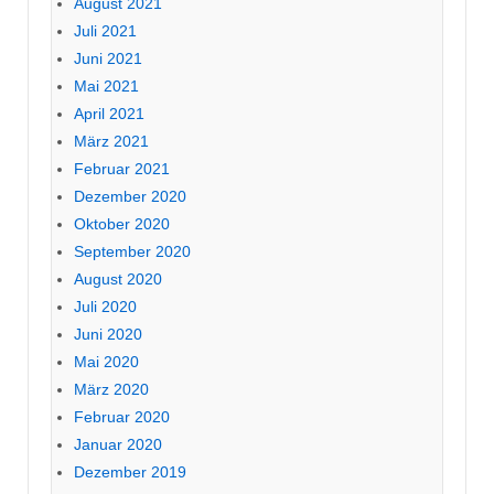
August 2021
Juli 2021
Juni 2021
Mai 2021
April 2021
März 2021
Februar 2021
Dezember 2020
Oktober 2020
September 2020
August 2020
Juli 2020
Juni 2020
Mai 2020
März 2020
Februar 2020
Januar 2020
Dezember 2019