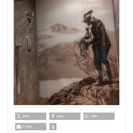
teilen
teilen
teilen
E-Mail