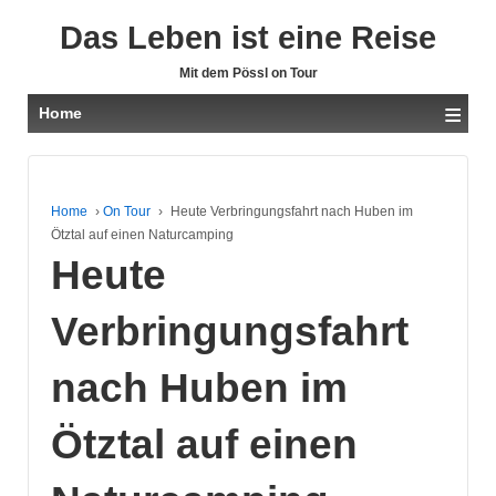
Das Leben ist eine Reise
Mit dem Pössl on Tour
≡
Home
Home
›
On Tour
›
Heute Verbringungsfahrt nach Huben im
Ötztal auf einen Naturcamping
Heute
Verbringungsfahrt
nach Huben im
Ötztal auf einen