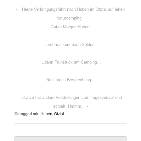
‹
Heute Verbringungsfahrt nach Huben im Ötztal auf einen
Naturcamping
Guten Morgen Huben…
…erst mal kurz nach Sölden…
…dann Frühstück am Camping…
Nun Tages Besprechung…
…Katze hat andere Vorstellungen vom Tagesverlauf und
schläft. Hmmm.
›
Getagged mit:
Huben
,
Ötztal