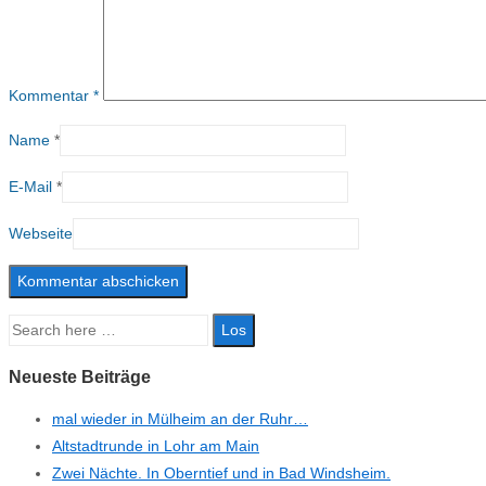
Kommentar
*
Name
*
E-Mail
*
Webseite
Suche
nach:
Neueste Beiträge
mal wieder in Mülheim an der Ruhr…
Altstadtrunde in Lohr am Main
Zwei Nächte. In Oberntief und in Bad Windsheim.