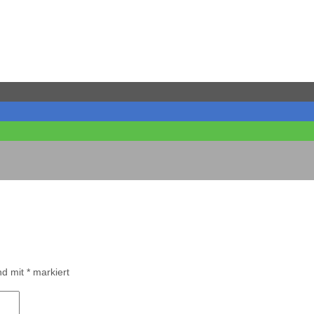
ind mit
*
markiert