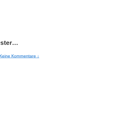
oster…
Keine Kommentare ↓